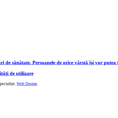
i de sănătate. Persoanele de orice vârstă își vor putea f
tăți de utilizare
ecialiști.
Web Design