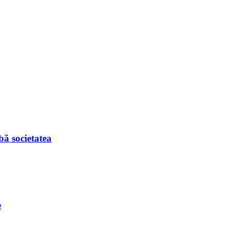
bă societatea
e