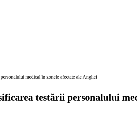
i personalului medical în zonele afectate ale Angliei
ificarea testării personalului med