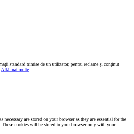
mații standard trimise de un utilizator, pentru reclame și conținut
.
Află mai multe
s necessary are stored on your browser as they are essential for the
e. These cookies will be stored in your browser only with your