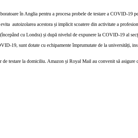
 laboratoare în Anglia pentru a procesa probele de testare a COVID-19 p
evita autoizolarea acestora și implicit scoatere din activitate a profesion
rii (începând cu Londra) și după nivelul de expunere la COVID-19 al secții
D-19, sunt dotate cu echipamente împrumutate de la universități, institu
ilor de testare la domiciliu. Amazon și Royal Mail au convenit să asigure