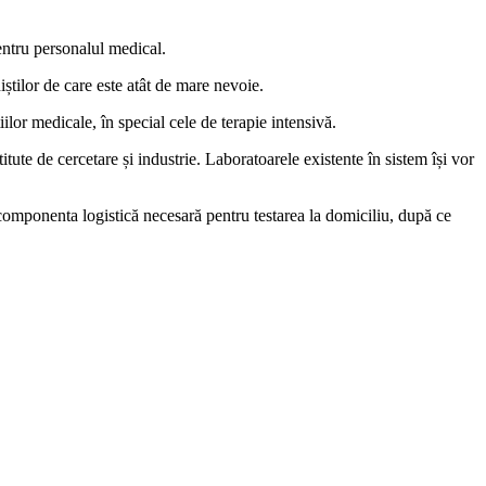
entru personalul medical.
iștilor de care este atât de mare nevoie.
lor medicale, în special cele de terapie intensivă.
te de cercetare și industrie. Laboratoarele existente în sistem își vor
 componenta logistică necesară pentru testarea la domiciliu, după ce