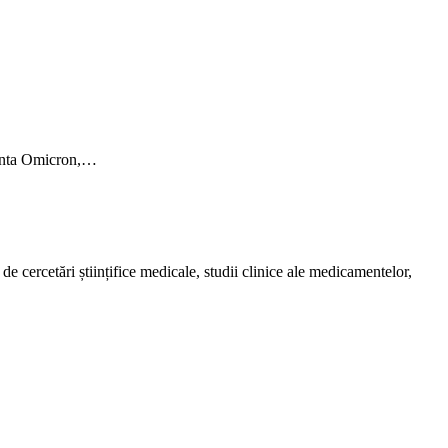
rianta Omicron,…
de cercetări științifice medicale, studii clinice ale medicamentelor,