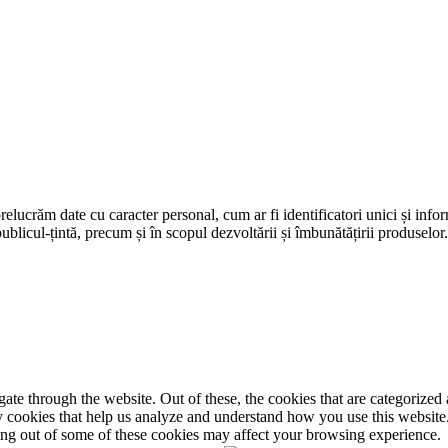
prelucrăm date cu caracter personal, cum ar fi identificatori unici și infor
ublicul-țintă, precum și în scopul dezvoltării și îmbunătățirii produselor
e through the website. Out of these, the cookies that are categorized a
rty cookies that help us analyze and understand how you use this websit
ting out of some of these cookies may affect your browsing experience.