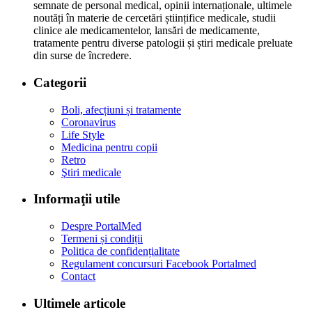
semnate de personal medical, opinii internaționale, ultimele
noutăți în materie de cercetări științifice medicale, studii
clinice ale medicamentelor, lansări de medicamente,
tratamente pentru diverse patologii și știri medicale preluate
din surse de încredere.
Categorii
Boli, afecțiuni și tratamente
Coronavirus
Life Style
Medicina pentru copii
Retro
Ştiri medicale
Informaţii utile
Despre PortalMed
Termeni și condiții
Politica de confidențialitate
Regulament concursuri Facebook Portalmed
Contact
Ultimele articole