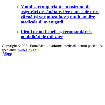
Modificări importante în sistemul de
asigurări de sănătate. Persoanele de orice
vârstă își vor putea face gratuit analize
medicale şi investigaţii
Uleiul de in: beneficii, recomandări și
modalități de utilizare
Copyright © 2021 PortalMed - platformă medicală pentru pacienți și
specialiști.
Web Design