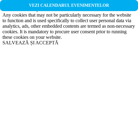
Non-necessary
VEZI CALENDARUL EVENIMENTELOR
Non-necessary
Any cookies that may not be particularly necessary for the website
to function and is used specifically to collect user personal data via
analytics, ads, other embedded contents are termed as non-necessary
cookies. It is mandatory to procure user consent prior to running
these cookies on your website.
SALVEAZĂ ȘI ACCEPTĂ