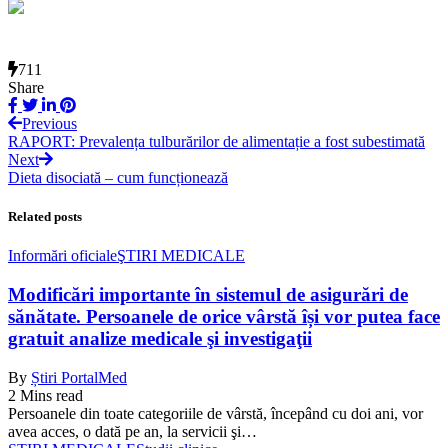
711
Share
Previous
RAPORT: Prevalența tulburărilor de alimentație a fost subestimată
Next
Dieta disociată – cum funcționează
Related posts
Informări oficiale
ŞTIRI MEDICALE
Modificări importante în sistemul de asigurări de
sănătate. Persoanele de orice vârstă își vor putea face
gratuit analize medicale şi investigaţii
By
Știri PortalMed
2 Mins read
Persoanele din toate categoriile de vârstă, începând cu doi ani, vor
avea acces, o dată pe an, la servicii şi…