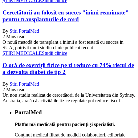
ŞTIRI MEDICALE
Studii clinice
Cercetătorii au folosit cu succes "inimi reanimate"
pentru transplanturile de cord
By
Știri PortalMed
2 Mins read
O nouă metodă de transplant a inimii a fost testată cu succes în
SUA, potrivit unui studiu clinic publicat recent…
ŞTIRI MEDICALE
Studii clinice
O oră de exerciții fizice pe zi reduce cu 74% riscul de
a dezvolta diabet de tip 2
By
Știri PortalMed
2 Mins read
Un nou studiu realizat de cercetătorii de la Universitatea din Sydney,
Australia, arată că activitățile fizice regulate pot reduce riscul…
PortalMed
Platformă medicală pentru pacienți și specialiști.
Conținut medical filtrat de medicii colaboratori, editoriale