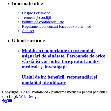
Informaţii utile
Despre PortalMed
Termeni și condiții
Politica de confidențialitate
Regulament concursuri Facebook Portalmed
Contact
Ultimele articole
Modificări importante în sistemul de
asigurări de sănătate. Persoanele de orice
vârstă își vor putea face gratuit analize
medicale şi investigaţii
Uleiul de in: beneficii, recomandări și
modalități de utilizare
Copyright © 2021 PortalMed - platformă medicală pentru pacienți și
specialiști.
Web Design