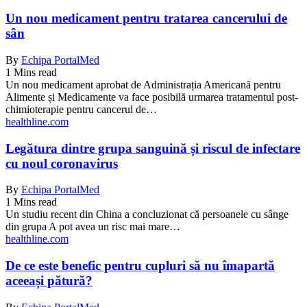
Un nou medicament pentru tratarea cancerului de
sân
By
Echipa PortalMed
1 Mins read
Un nou medicament aprobat de Administrația Americană pentru
Alimente și Medicamente va face posibilă urmarea tratamentul post-
chimioterapie pentru cancerul de…
healthline.com
Legătura dintre grupa sanguină și riscul de infectare
cu noul coronavirus
By
Echipa PortalMed
1 Mins read
Un studiu recent din China a concluzionat că persoanele cu sânge
din grupa A pot avea un risc mai mare…
healthline.com
De ce este benefic pentru cupluri să nu îmapartă
aceeași pătură?