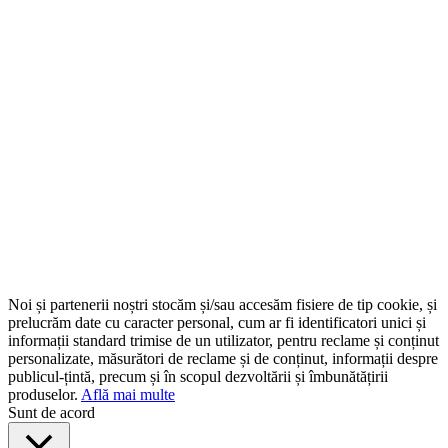
Noi și partenerii noștri stocăm și/sau accesăm fisiere de tip cookie, și
prelucrăm date cu caracter personal, cum ar fi identificatori unici și
informații standard trimise de un utilizator, pentru reclame și conținut
personalizate, măsurători de reclame și de conținut, informații despre
publicul-țintă, precum și în scopul dezvoltării și îmbunătățirii
produselor.
Află mai multe
Sunt de acord