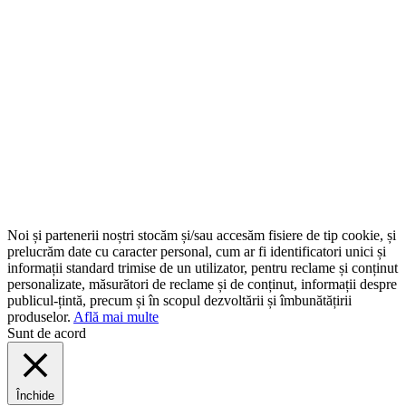
Noi și partenerii noștri stocăm și/sau accesăm fisiere de tip cookie, și
prelucrăm date cu caracter personal, cum ar fi identificatori unici și
informații standard trimise de un utilizator, pentru reclame și conținut
personalizate, măsurători de reclame și de conținut, informații despre
publicul-țintă, precum și în scopul dezvoltării și îmbunătățirii
produselor.
Află mai multe
Sunt de acord
Închide