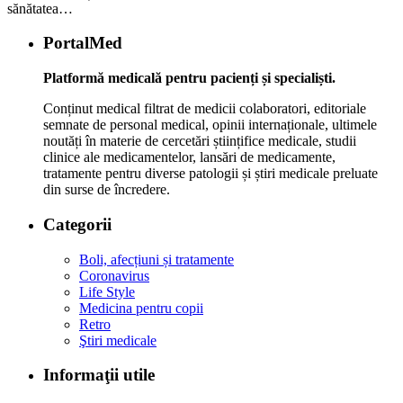
sănătatea…
PortalMed
Platformă medicală pentru pacienți și specialiști.
Conținut medical filtrat de medicii colaboratori, editoriale
semnate de personal medical, opinii internaționale, ultimele
noutăți în materie de cercetări științifice medicale, studii
clinice ale medicamentelor, lansări de medicamente,
tratamente pentru diverse patologii și știri medicale preluate
din surse de încredere.
Categorii
Boli, afecțiuni și tratamente
Coronavirus
Life Style
Medicina pentru copii
Retro
Ştiri medicale
Informaţii utile