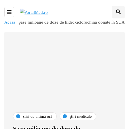
Acasă
|
Șase milioane de doze de hidroxiclorochina donate în SUA
știri de ultimă oră
ştiri medicale
Șase milioane de doze de