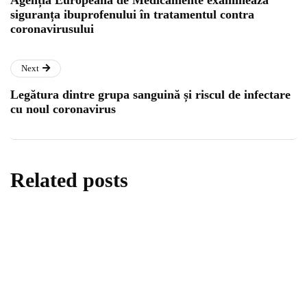
siguranța ibuprofenului în tratamentul contra
coronavirusului
Next
Legătura dintre grupa sanguină și riscul de infectare
cu noul coronavirus
Related posts
informări oficiale
ştiri medicale