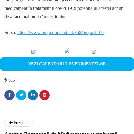
medicament în tratamentul covid-19 și potențialul acestei acțiuni
de a face mai mult rău decât bine.
Sursa:
https://www.bmj.com/content/368/bmj.m1166
VEZI CALENDARUL EVENIMENTELOR
815
Previous
Agenția Europeană de Medicamente examinează