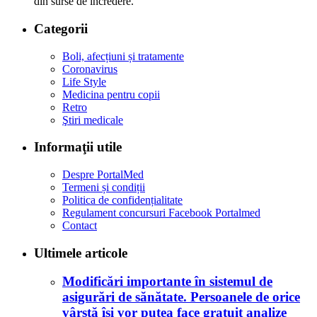
din surse de încredere.
Categorii
Boli, afecțiuni și tratamente
Coronavirus
Life Style
Medicina pentru copii
Retro
Ştiri medicale
Informaţii utile
Despre PortalMed
Termeni și condiții
Politica de confidențialitate
Regulament concursuri Facebook Portalmed
Contact
Ultimele articole
Modificări importante în sistemul de
asigurări de sănătate. Persoanele de orice
vârstă își vor putea face gratuit analize