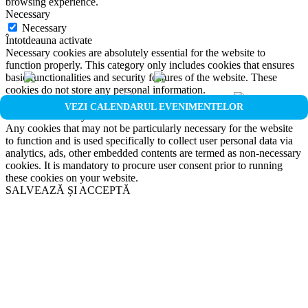
browsing experience.
Necessary
Necessary
Întotdeauna activate
Necessary cookies are absolutely essential for the website to
function properly. This category only includes cookies that ensures
basic functionalities and security features of the website. These
cookies do not store any personal information.
Non-necessary
VEZI CALENDARUL EVENIMENTELOR
Non-necessary
Any cookies that may not be particularly necessary for the website
to function and is used specifically to collect user personal data via
analytics, ads, other embedded contents are termed as non-necessary
cookies. It is mandatory to procure user consent prior to running
these cookies on your website.
SALVEAZĂ ȘI ACCEPTĂ