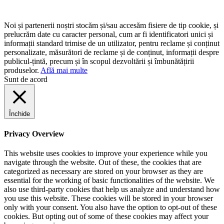
Noi și partenerii noștri stocăm și/sau accesăm fisiere de tip cookie, și
prelucrăm date cu caracter personal, cum ar fi identificatori unici și
informații standard trimise de un utilizator, pentru reclame și conținut
personalizate, măsurători de reclame și de conținut, informații despre
publicul-țintă, precum și în scopul dezvoltării și îmbunătățirii
produselor.
Află mai multe
Sunt de acord
Închide
Privacy Overview
This website uses cookies to improve your experience while you
navigate through the website. Out of these, the cookies that are
categorized as necessary are stored on your browser as they are
essential for the working of basic functionalities of the website. We
also use third-party cookies that help us analyze and understand how
you use this website. These cookies will be stored in your browser
only with your consent. You also have the option to opt-out of these
cookies. But opting out of some of these cookies may affect your