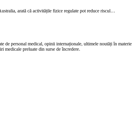
stralia, arată că activitățile fizice regulate pot reduce riscul…
te de personal medical, opinii internaționale, ultimele noutăți în materie 
iri medicale preluate din surse de încredere.