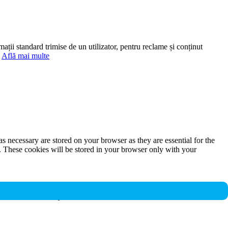
mații standard trimise de un utilizator, pentru reclame și conținut
.
Află mai multe
s necessary are stored on your browser as they are essential for the
e. These cookies will be stored in your browser only with your
nalities and security features of the website. These cookies do not