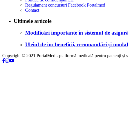
Regulament concursuri Facebook Portalmed
Contact
Ultimele articole
Modificări importante în sistemul de asigurăr
Uleiul de in: beneficii, recomandări și modali
Copyright © 2021 PortalMed - platformă medicală pentru pacienți și sp