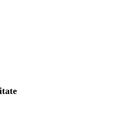
itate