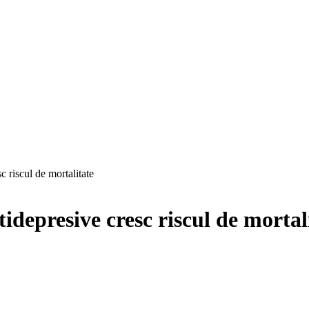
 riscul de mortalitate
idepresive cresc riscul de mortal