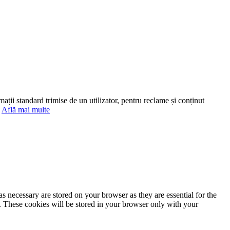
mații standard trimise de un utilizator, pentru reclame și conținut
.
Află mai multe
s necessary are stored on your browser as they are essential for the
e. These cookies will be stored in your browser only with your