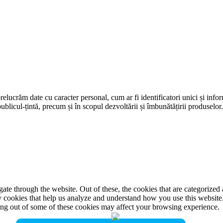
prelucrăm date cu caracter personal, cum ar fi identificatori unici și infor
ublicul-țintă, precum și în scopul dezvoltării și îmbunătățirii produselor
e through the website. Out of these, the cookies that are categorized a
rty cookies that help us analyze and understand how you use this websit
ting out of some of these cookies may affect your browsing experience.