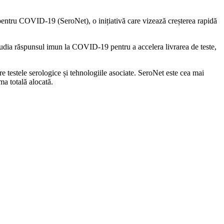
 pentru COVID-19 (SeroNet), o inițiativă care vizează creșterea rapidă
tudia răspunsul imun la COVID-19 pentru a accelera livrarea de teste,
 testele serologice și tehnologiile asociate. SeroNet este cea mai
ma totală alocată.