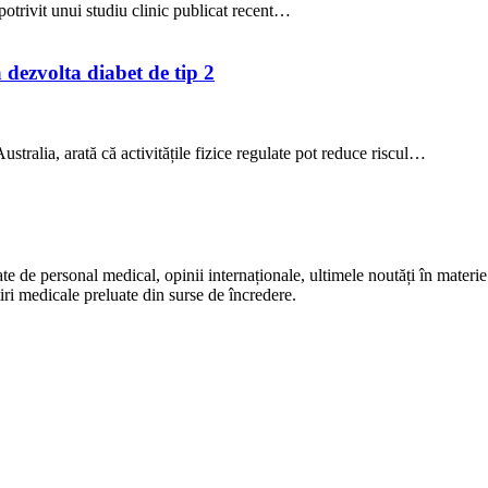
potrivit unui studiu clinic publicat recent…
a dezvolta diabet de tip 2
stralia, arată că activitățile fizice regulate pot reduce riscul…
te de personal medical, opinii internaționale, ultimele noutăți în materie 
iri medicale preluate din surse de încredere.