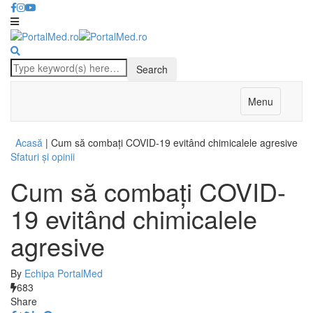
Menu
Acasă
|
Cum să combați COVID-19 evitând chimicalele agresive
Sfaturi și opinii
Cum să combați COVID-
19 evitând chimicalele
agresive
By
Echipa PortalMed
683
Share