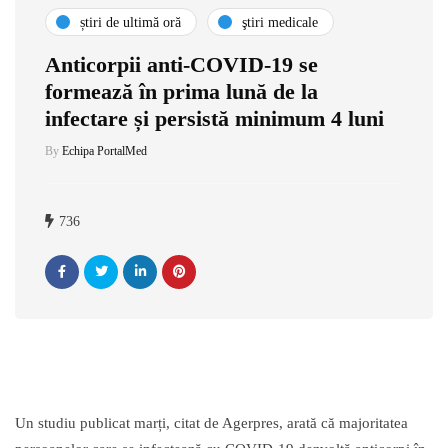
știri de ultimă oră
ştiri medicale
Anticorpii anti-COVID-19 se
formează în prima lună de la
infectare și persistă minimum 4 luni
By
Echipa PortalMed
736
Un studiu publicat marți, citat de Agerpres, arată că majoritatea