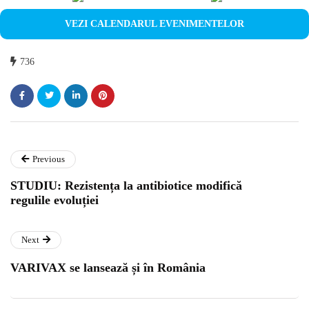
VEZI CALENDARUL EVENIMENTELOR
736
Previous
STUDIU: Rezistența la antibiotice modifică
regulile evoluției
Next
VARIVAX se lansează și în România