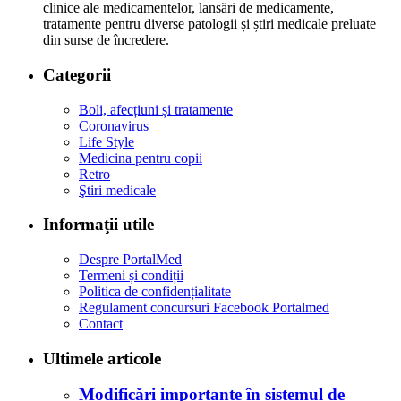
clinice ale medicamentelor, lansări de medicamente,
tratamente pentru diverse patologii și știri medicale preluate
din surse de încredere.
Categorii
Boli, afecțiuni și tratamente
Coronavirus
Life Style
Medicina pentru copii
Retro
Ştiri medicale
Informaţii utile
Despre PortalMed
Termeni și condiții
Politica de confidențialitate
Regulament concursuri Facebook Portalmed
Contact
Ultimele articole
Modificări importante în sistemul de