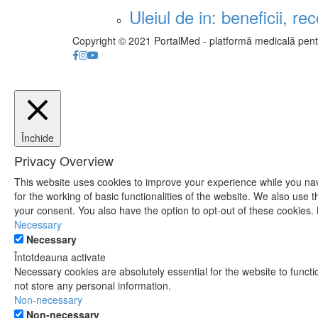
Uleiul de in: beneficii, re
Copyright © 2021 PortalMed - platformă medicală pentru
Închide
Privacy Overview
This website uses cookies to improve your experience while you nav
for the working of basic functionalities of the website. We also use
your consent. You also have the option to opt-out of these cookies.
Necessary
Necessary
Întotdeauna activate
Necessary cookies are absolutely essential for the website to functi
not store any personal information.
Non-necessary
Non-necessary