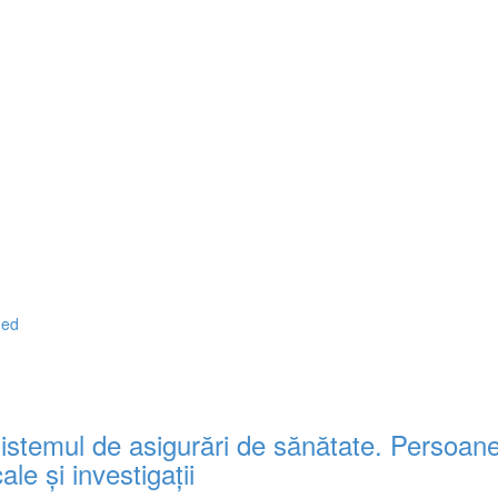
med
sistemul de asigurări de sănătate. Persoane
le şi investigaţii