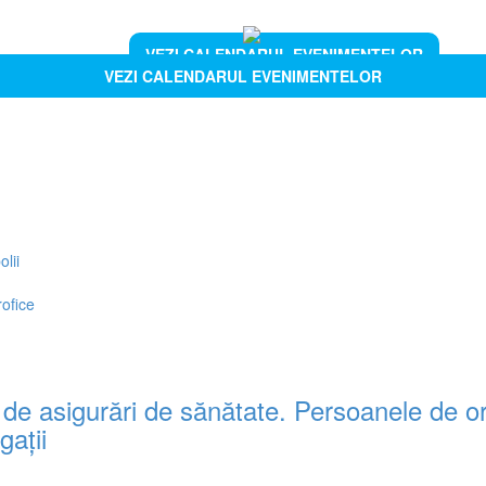
VEZI CALENDARUL EVENIMENTELOR
VEZI CALENDARUL EVENIMENTELOR
lii
ofice
 de asigurări de sănătate. Persoanele de or
gaţii