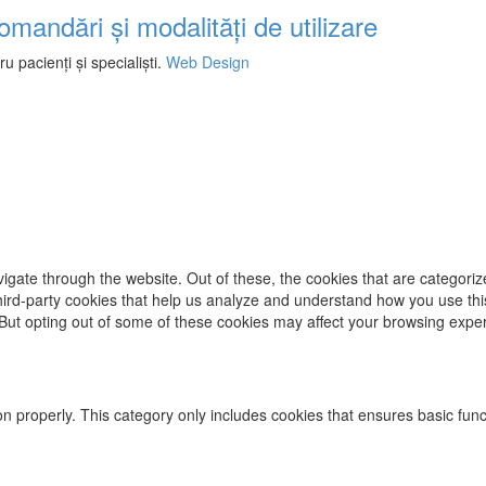
comandări și modalități de utilizare
 pacienți și specialiști.
Web Design
igate through the website. Out of these, the cookies that are categori
 third-party cookies that help us analyze and understand how you use thi
 But opting out of some of these cookies may affect your browsing expe
on properly. This category only includes cookies that ensures basic func