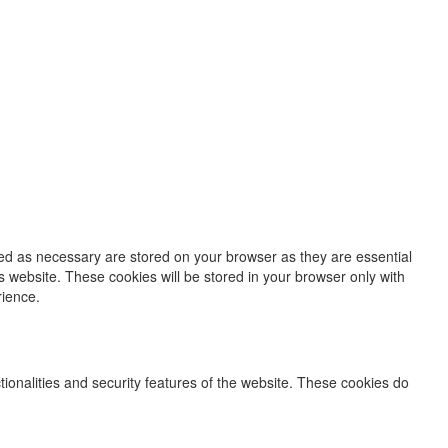
zed as necessary are stored on your browser as they are essential
s website. These cookies will be stored in your browser only with
rience.
tionalities and security features of the website. These cookies do