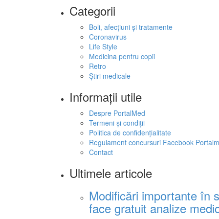
Categorii
Boli, afecțiuni și tratamente
Coronavirus
Life Style
Medicina pentru copii
Retro
Ştiri medicale
Informaţii utile
Despre PortalMed
Termeni și condiții
Politica de confidențialitate
Regulament concursuri Facebook Portal
Contact
Ultimele articole
Modificări importante în 
face gratuit analize medica