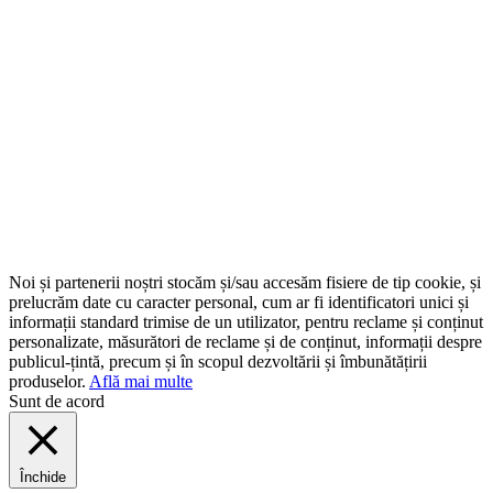
Noi și partenerii noștri stocăm și/sau accesăm fisiere de tip cookie, și
prelucrăm date cu caracter personal, cum ar fi identificatori unici și
informații standard trimise de un utilizator, pentru reclame și conținut
personalizate, măsurători de reclame și de conținut, informații despre
publicul-țintă, precum și în scopul dezvoltării și îmbunătățirii
produselor.
Află mai multe
Sunt de acord
Închide