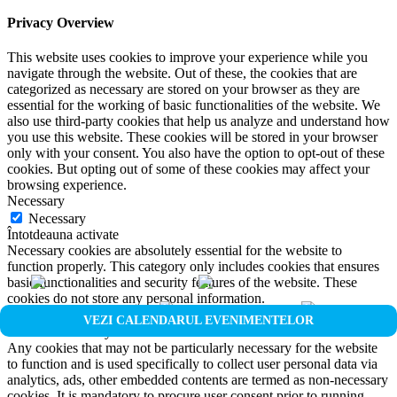
Privacy Overview
This website uses cookies to improve your experience while you
navigate through the website. Out of these, the cookies that are
categorized as necessary are stored on your browser as they are
essential for the working of basic functionalities of the website. We
also use third-party cookies that help us analyze and understand how
you use this website. These cookies will be stored in your browser
only with your consent. You also have the option to opt-out of these
cookies. But opting out of some of these cookies may affect your
browsing experience.
Necessary
Necessary
Întotdeauna activate
Necessary cookies are absolutely essential for the website to
function properly. This category only includes cookies that ensures
basic functionalities and security features of the website. These
cookies do not store any personal information.
Non-necessary
VEZI CALENDARUL EVENIMENTELOR
Non-necessary
Any cookies that may not be particularly necessary for the website
to function and is used specifically to collect user personal data via
analytics, ads, other embedded contents are termed as non-necessary
cookies. It is mandatory to procure user consent prior to running