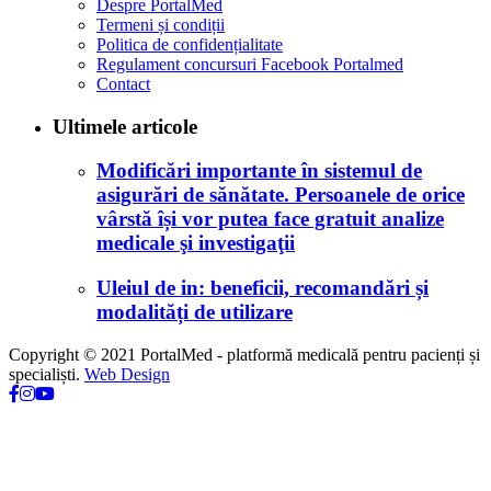
Despre PortalMed
Termeni și condiții
Politica de confidențialitate
Regulament concursuri Facebook Portalmed
Contact
Ultimele articole
Modificări importante în sistemul de
asigurări de sănătate. Persoanele de orice
vârstă își vor putea face gratuit analize
medicale şi investigaţii
Uleiul de in: beneficii, recomandări și
modalități de utilizare
Copyright © 2021 PortalMed - platformă medicală pentru pacienți și
specialiști.
Web Design