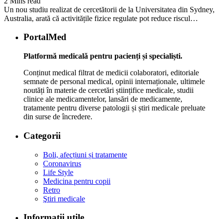
2 Mins read
Un nou studiu realizat de cercetătorii de la Universitatea din Sydney,
Australia, arată că activitățile fizice regulate pot reduce riscul…
PortalMed
Platformă medicală pentru pacienți și specialiști.
Conținut medical filtrat de medicii colaboratori, editoriale
semnate de personal medical, opinii internaționale, ultimele
noutăți în materie de cercetări științifice medicale, studii
clinice ale medicamentelor, lansări de medicamente,
tratamente pentru diverse patologii și știri medicale preluate
din surse de încredere.
Categorii
Boli, afecțiuni și tratamente
Coronavirus
Life Style
Medicina pentru copii
Retro
Ştiri medicale
Informaţii utile