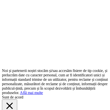
Noi și partenerii noștri stocăm și/sau accesăm fisiere de tip cookie, și
prelucrăm date cu caracter personal, cum ar fi identificatori unici și
informații standard trimise de un utilizator, pentru reclame și conținut
personalizate, măsurători de reclame și de conținut, informații despre
publicul-țintă, precum și în scopul dezvoltării și îmbunătățirii
produselor.
Află mai multe
Sunt de acord