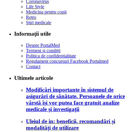
Coronavirus
Life Style
Medicina pentru copii
Retro
Ştiri medicale
Informaţii utile
Despre PortalMed
Termeni și condiții
Politica de confidențialitate
Regulament concursuri Facebook Portalmed
Contact
Ultimele articole
Modificări importante în sistemul de
asigurări de sănătate. Persoanele de orice
vârstă își vor putea face gratuit analize
medicale şi investigaţii
Uleiul de in: beneficii, recomandări și
modalități de utilizare