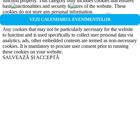
function properly. This category only includes cookies that ensures
basic functionalities and security features of the website. These
cookies do not store any personal information.
Non-necessary
VEZI CALENDARUL EVENIMENTELOR
Non-necessary
Any cookies that may not be particularly necessary for the website
to function and is used specifically to collect user personal data via
analytics, ads, other embedded contents are termed as non-necessary
cookies. It is mandatory to procure user consent prior to running
these cookies on your website.
SALVEAZĂ ȘI ACCEPTĂ