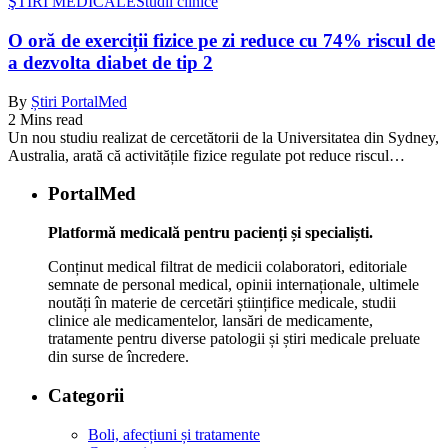
ŞTIRI MEDICALE
Studii clinice
O oră de exerciții fizice pe zi reduce cu 74% riscul de
a dezvolta diabet de tip 2
By
Știri PortalMed
2 Mins read
Un nou studiu realizat de cercetătorii de la Universitatea din Sydney,
Australia, arată că activitățile fizice regulate pot reduce riscul…
PortalMed
Platformă medicală pentru pacienți și specialiști.
Conținut medical filtrat de medicii colaboratori, editoriale
semnate de personal medical, opinii internaționale, ultimele
noutăți în materie de cercetări științifice medicale, studii
clinice ale medicamentelor, lansări de medicamente,
tratamente pentru diverse patologii și știri medicale preluate
din surse de încredere.
Categorii
Boli, afecțiuni și tratamente