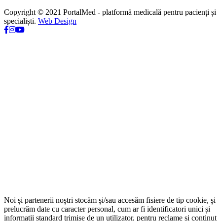
Copyright © 2021 PortalMed - platformă medicală pentru pacienți și
specialiști.
Web Design
Noi și partenerii noștri stocăm și/sau accesăm fisiere de tip cookie, și
prelucrăm date cu caracter personal, cum ar fi identificatori unici și
informații standard trimise de un utilizator, pentru reclame și conținut