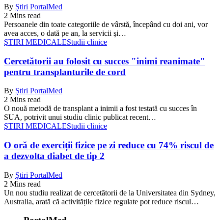
By
Știri PortalMed
2 Mins read
Persoanele din toate categoriile de vârstă, începând cu doi ani, vor
avea acces, o dată pe an, la servicii şi…
ŞTIRI MEDICALE
Studii clinice
Cercetătorii au folosit cu succes "inimi reanimate"
pentru transplanturile de cord
By
Știri PortalMed
2 Mins read
O nouă metodă de transplant a inimii a fost testată cu succes în
SUA, potrivit unui studiu clinic publicat recent…
ŞTIRI MEDICALE
Studii clinice
O oră de exerciții fizice pe zi reduce cu 74% riscul de
a dezvolta diabet de tip 2
By
Știri PortalMed
2 Mins read
Un nou studiu realizat de cercetătorii de la Universitatea din Sydney,
Australia, arată că activitățile fizice regulate pot reduce riscul…