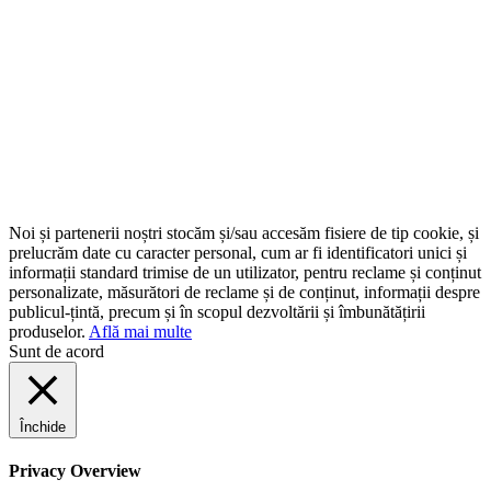
Noi și partenerii noștri stocăm și/sau accesăm fisiere de tip cookie, și
prelucrăm date cu caracter personal, cum ar fi identificatori unici și
informații standard trimise de un utilizator, pentru reclame și conținut
personalizate, măsurători de reclame și de conținut, informații despre
publicul-țintă, precum și în scopul dezvoltării și îmbunătățirii
produselor.
Află mai multe
Sunt de acord
Închide
Privacy Overview