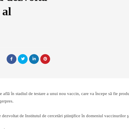
 al
află în stadiul de testare a unui nou vaccin, care va începe să fie produs
Agerpres.
 dezvoltat de Institutul de cercetări ştiinţifice în domeniul vaccinurilor ş