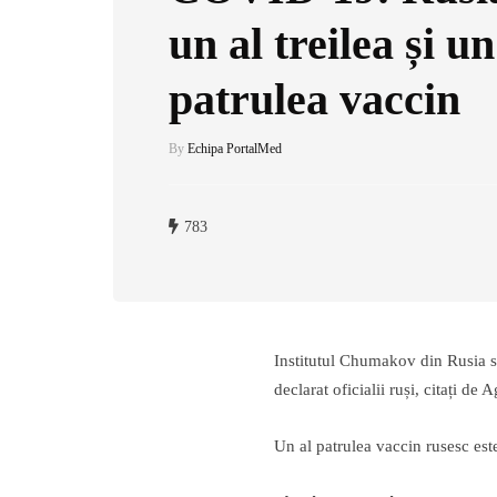
un al treilea și un
patrulea vaccin
By
Echipa PortalMed
783
Institutul Chumakov din Rusia se 
declarat oficialii ruși, citați de 
Un al patrulea vaccin rusesc este