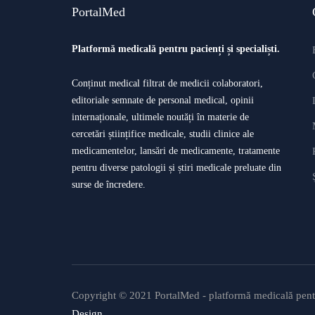
PortalMed
Platformă medicală pentru pacienți și specialiști.
Conținut medical filtrat de medicii colaboratori,
editoriale semnate de personal medical, opinii
internaționale, ultimele noutăți în materie de
cercetări științifice medicale, studii clinice ale
medicamentelor, lansări de medicamente, tratamente
pentru diverse patologii și știri medicale preluate din
surse de încredere.
Copyright © 2021 PortalMed - platformă medicală pentru
Design