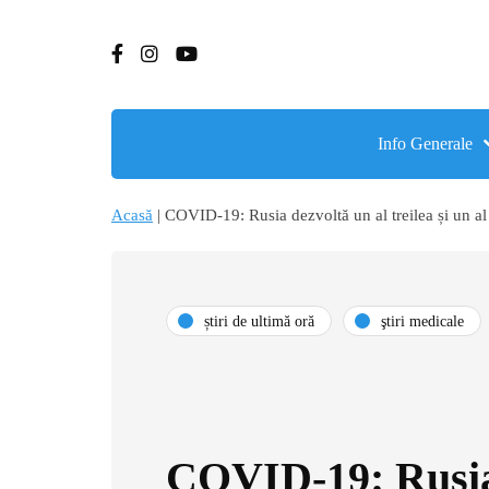
Info Generale
Acasă
|
COVID-19: Rusia dezvoltă un al treilea și un al
știri de ultimă oră
ştiri medicale
COVID-19: Rusia