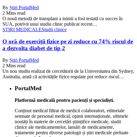
By
Știri PortalMed
2 Mins read
O nouă metodă de transplant a inimii a fost testată cu succes în
SUA, potrivit unui studiu clinic publicat recent…
ŞTIRI MEDICALE
Studii clinice
O oră de exerciții fizice pe zi reduce cu 74% riscul de
a dezvolta diabet de tip 2
By
Știri PortalMed
2 Mins read
Un nou studiu realizat de cercetătorii de la Universitatea din Sydney,
Australia, arată că activitățile fizice regulate pot reduce riscul…
PortalMed
Platformă medicală pentru pacienți și specialiști.
Conținut medical filtrat de medicii colaboratori, editoriale
semnate de personal medical, opinii internaționale, ultimele
noutăți în materie de cercetări științifice medicale, studii
clinice ale medicamentelor, lansări de medicamente,
tratamente pentru diverse patologii și știri medicale preluate