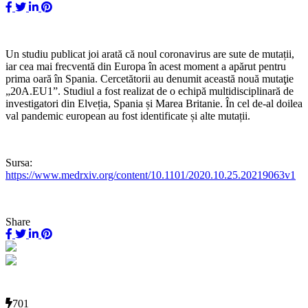
Un studiu publicat joi arată că noul coronavirus are sute de mutații,
iar cea mai frecventă din Europa în acest moment a apărut pentru
prima oară în Spania. Cercetătorii au denumit această nouă mutaţie
„20A.EU1”. Studiul a fost realizat de o echipă multidisciplinară de
investigatori din Elveția, Spania și Marea Britanie. În cel de-al doilea
val pandemic european au fost identificate și alte mutații.
Sursa:
https://www.medrxiv.org/content/10.1101/2020.10.25.20219063v1
Share
701