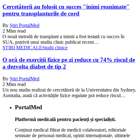
Cercetătorii au folosit cu succes "inimi reanimate"
pentru transplanturile de cord
By
Știri PortalMed
2 Mins read
O nouă metodă de transplant a inimii a fost testată cu succes în
SUA, potrivit unui studiu clinic publicat recent…
ŞTIRI MEDICALE
Studii clinice
O oră de exerciții fizice pe zi reduce cu 74% riscul de
a dezvolta diabet de tip 2
By
Știri PortalMed
2 Mins read
Un nou studiu realizat de cercetătorii de la Universitatea din Sydney,
Australia, arată că activitățile fizice regulate pot reduce riscul…
PortalMed
Platformă medicală pentru pacienți și specialiști.
Conținut medical filtrat de medicii colaboratori, editoriale
semnate de personal medical, opinii internaționale, ultimele