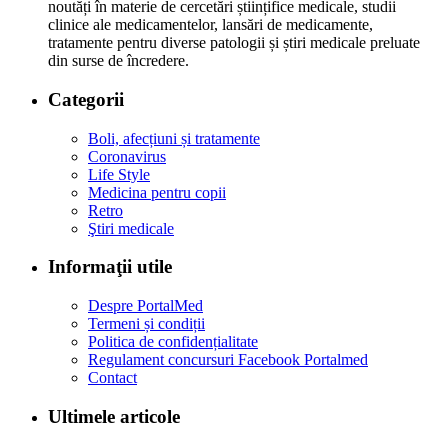
noutăți în materie de cercetări științifice medicale, studii
clinice ale medicamentelor, lansări de medicamente,
tratamente pentru diverse patologii și știri medicale preluate
din surse de încredere.
Categorii
Boli, afecțiuni și tratamente
Coronavirus
Life Style
Medicina pentru copii
Retro
Ştiri medicale
Informaţii utile
Despre PortalMed
Termeni și condiții
Politica de confidențialitate
Regulament concursuri Facebook Portalmed
Contact
Ultimele articole