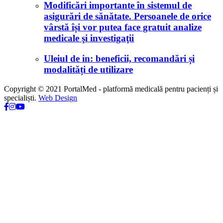
Modificări importante în sistemul de
asigurări de sănătate. Persoanele de orice
vârstă își vor putea face gratuit analize
medicale şi investigaţii
Uleiul de in: beneficii, recomandări și
modalități de utilizare
Copyright © 2021 PortalMed - platformă medicală pentru pacienți și
specialiști.
Web Design