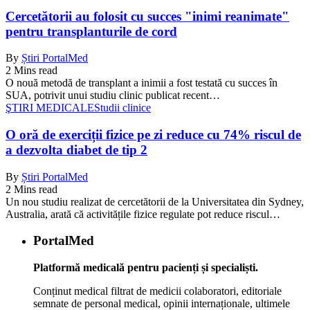
Cercetătorii au folosit cu succes "inimi reanimate"
pentru transplanturile de cord
By
Știri PortalMed
2 Mins read
O nouă metodă de transplant a inimii a fost testată cu succes în
SUA, potrivit unui studiu clinic publicat recent…
ŞTIRI MEDICALE
Studii clinice
O oră de exerciții fizice pe zi reduce cu 74% riscul de
a dezvolta diabet de tip 2
By
Știri PortalMed
2 Mins read
Un nou studiu realizat de cercetătorii de la Universitatea din Sydney,
Australia, arată că activitățile fizice regulate pot reduce riscul…
PortalMed
Platformă medicală pentru pacienți și specialiști.
Conținut medical filtrat de medicii colaboratori, editoriale
semnate de personal medical, opinii internaționale, ultimele