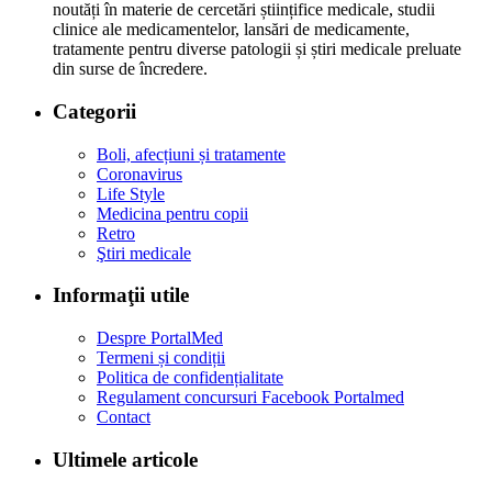
noutăți în materie de cercetări științifice medicale, studii
clinice ale medicamentelor, lansări de medicamente,
tratamente pentru diverse patologii și știri medicale preluate
din surse de încredere.
Categorii
Boli, afecțiuni și tratamente
Coronavirus
Life Style
Medicina pentru copii
Retro
Ştiri medicale
Informaţii utile
Despre PortalMed
Termeni și condiții
Politica de confidențialitate
Regulament concursuri Facebook Portalmed
Contact
Ultimele articole