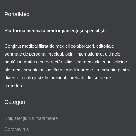
PortalMed
Platformă medicală pentru pacienți și specialiști.
Conținut medical filtrat de medicii colaboratori, editoriale
semnate de personal medical, opinii internaționale, ultimele
noutăți în materie de cercetări științifice medicale, studii clinice
ale medicamentelor, lansări de medicamente, tratamente pentru
diverse patologii și știri medicale preluate din surse de
încredere.
Categorii
Boli, afecțiuni și tratamente
Coronavirus