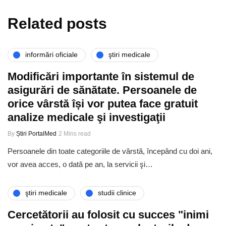
Related posts
informări oficiale
ştiri medicale
Modificări importante în sistemul de
asigurări de sănătate. Persoanele de
orice vârstă își vor putea face gratuit
analize medicale şi investigaţii
By
Știri PortalMed
2 Mins read
Persoanele din toate categoriile de vârstă, începând cu doi ani,
vor avea acces, o dată pe an, la servicii şi…
ştiri medicale
studii clinice
Cercetătorii au folosit cu succes "inimi