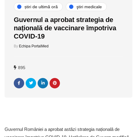
știri de ultimă oră
ştiri medicale
Guvernul a aprobat strategia de
națională de vaccinare împotriva
COVID-19
By
Echipa PortalMed
895
Guvernul României a aprobat astăzi strategia națională de