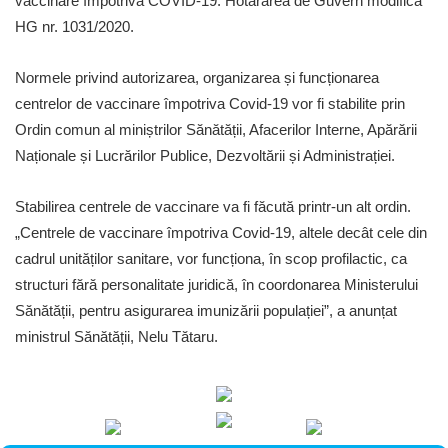
vaccinare împotriva COVID-19. Hotărârea de Guvern modifică
HG nr. 1031/2020.
Normele privind autorizarea, organizarea și funcționarea
centrelor de vaccinare împotriva Covid-19 vor fi stabilite prin
Ordin comun al miniștrilor Sănătății, Afacerilor Interne, Apărării
Naționale și Lucrărilor Publice, Dezvoltării și Administrației.
Stabilirea centrele de vaccinare va fi făcută printr-un alt ordin.
„Centrele de vaccinare împotriva Covid-19, altele decât cele din
cadrul unităților sanitare, vor funcționa, în scop profilactic, ca
structuri fără personalitate juridică, în coordonarea Ministerului
Sănătății, pentru asigurarea imunizării populației”, a anunțat
ministrul Sănătății, Nelu Tătaru.