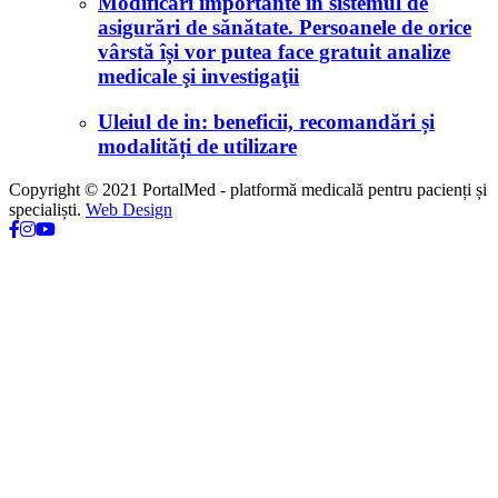
Modificări importante în sistemul de
asigurări de sănătate. Persoanele de orice
vârstă își vor putea face gratuit analize
medicale şi investigaţii
Uleiul de in: beneficii, recomandări și
modalități de utilizare
Copyright © 2021 PortalMed - platformă medicală pentru pacienți și
specialiști.
Web Design