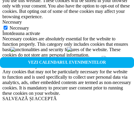
you use this website. These cookies will be stored in your browser
only with your consent. You also have the option to opt-out of these
cookies. But opting out of some of these cookies may affect your
browsing experience.
Necessary
Necessary
Întotdeauna activate
Necessary cookies are absolutely essential for the website to
function properly. This category only includes cookies that ensures
basic functionalities and security features of the website. These
cookies do not store any personal information.
Non-necessary
VEZI CALENDARUL EVENIMENTELOR
Non-necessary
Any cookies that may not be particularly necessary for the website
to function and is used specifically to collect user personal data via
analytics, ads, other embedded contents are termed as non-necessary
cookies. It is mandatory to procure user consent prior to running
these cookies on your website.
SALVEAZĂ ȘI ACCEPTĂ