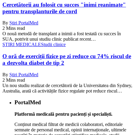
Cercetătorii au folosit cu succes "inimi reanimate"
pentru transplanturile de cord
By
Știri PortalMed
2 Mins read
O nouă metodă de transplant a inimii a fost testată cu succes în
SUA, potrivit unui studiu clinic publicat recent…
ŞTIRI MEDICALE
Studii clinice
O oră de exerciții fizice pe zi reduce cu 74% riscul de
a dezvolta diabet de tip 2
By
Știri PortalMed
2 Mins read
Un nou studiu realizat de cercetătorii de la Universitatea din Sydney,
Australia, arată că activitățile fizice regulate pot reduce riscul…
PortalMed
Platformă medicală pentru pacienți și specialiști.
Conținut medical filtrat de medicii colaboratori, editoriale
semnate de personal medical, opinii internaționale, ultimele