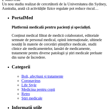
Un nou studiu realizat de cercetătorii de la Universitatea din Sydney,
Australia, arată că activitățile fizice regulate pot reduce riscul…
PortalMed
Platformă medicală pentru pacienți și specialiști.
Conținut medical filtrat de medicii colaboratori, editoriale
semnate de personal medical, opinii internaționale, ultimele
noutăți în materie de cercetări științifice medicale, studii
clinice ale medicamentelor, lansări de medicamente,
tratamente pentru diverse patologii și știri medicale preluate
din surse de încredere.
Categorii
Boli, afecțiuni și tratamente
Coronavirus
Life Style
Medicina pentru copii
Retro
Ştiri medicale
Informaţii utile