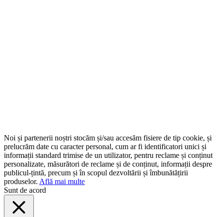
Noi și partenerii noștri stocăm și/sau accesăm fisiere de tip cookie, și
prelucrăm date cu caracter personal, cum ar fi identificatori unici și
informații standard trimise de un utilizator, pentru reclame și conținut
personalizate, măsurători de reclame și de conținut, informații despre
publicul-țintă, precum și în scopul dezvoltării și îmbunătățirii
produselor.
Află mai multe
Sunt de acord