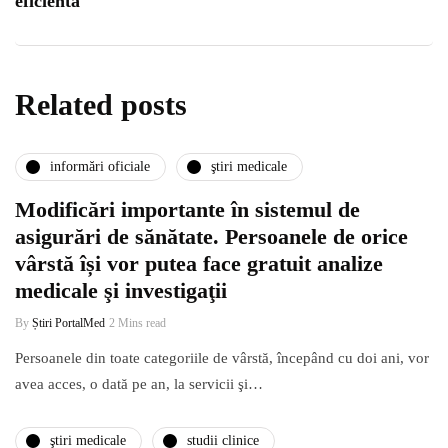
eficientă
Related posts
informări oficiale
ştiri medicale
Modificări importante în sistemul de
asigurări de sănătate. Persoanele de orice
vârstă își vor putea face gratuit analize
medicale şi investigaţii
By
Știri PortalMed
2 Mins read
Persoanele din toate categoriile de vârstă, începând cu doi ani, vor
avea acces, o dată pe an, la servicii şi…
ştiri medicale
studii clinice