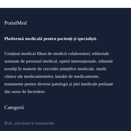
PortalMed
Platformă medicală pentru pacienți și specialiști.
Conținut medical filtrat de medicii colaboratori, editoriale
semnate de personal medical, opinii internaționale, ultimele
noutăți în materie de cercetări științifice medicale, studii
clinice ale medicamentelor, lansări de medicamente,
tratamente pentru diverse patologii și știri medicale preluate
din surse de încredere.
Categorii
Boli, afecțiuni și tratamente