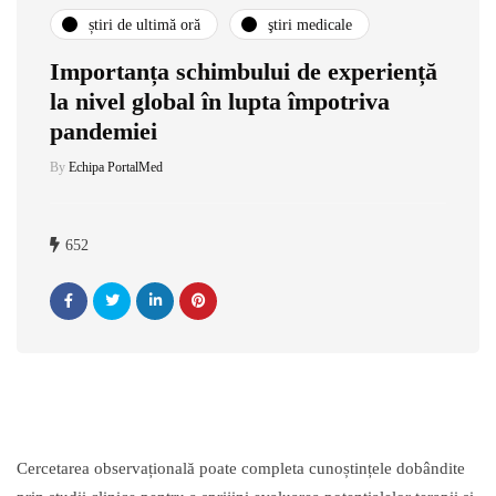
știri de ultimă oră
ştiri medicale
Importanța schimbului de experiență
la nivel global în lupta împotriva
pandemiei
By
Echipa PortalMed
652
Cercetarea observațională poate completa cunoștințele dobândite