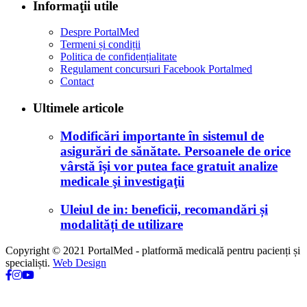
Informaţii utile
Despre PortalMed
Termeni și condiții
Politica de confidențialitate
Regulament concursuri Facebook Portalmed
Contact
Ultimele articole
Modificări importante în sistemul de
asigurări de sănătate. Persoanele de orice
vârstă își vor putea face gratuit analize
medicale şi investigaţii
Uleiul de in: beneficii, recomandări și
modalități de utilizare
Copyright © 2021 PortalMed - platformă medicală pentru pacienți și
specialiști.
Web Design