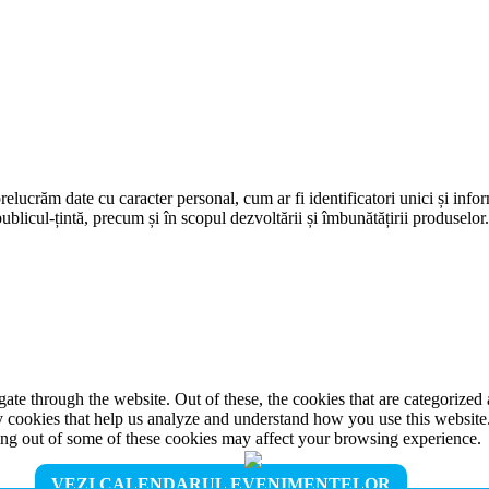
prelucrăm date cu caracter personal, cum ar fi identificatori unici și infor
ublicul-țintă, precum și în scopul dezvoltării și îmbunătățirii produselor
e through the website. Out of these, the cookies that are categorized a
rty cookies that help us analyze and understand how you use this websit
ting out of some of these cookies may affect your browsing experience.
VEZI CALENDARUL EVENIMENTELOR