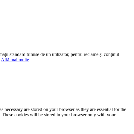
mații standard trimise de un utilizator, pentru reclame și conținut
.
Află mai multe
s necessary are stored on your browser as they are essential for the
e. These cookies will be stored in your browser only with your