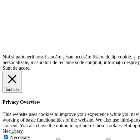
Noi și partenerii noștri stocăm și/sau accesăm fisiere de tip cookie, și 
personalizate, măsurători de reclame și de conținut, informații despre p
Sunt de acord
Închide
Privacy Overview
This website uses cookies to improve your experience while you navigat
working of basic functionalities of the website. We also use third-pa
consent. You also have the option to opt-out of these cookies. But op
Necessary
Necessary