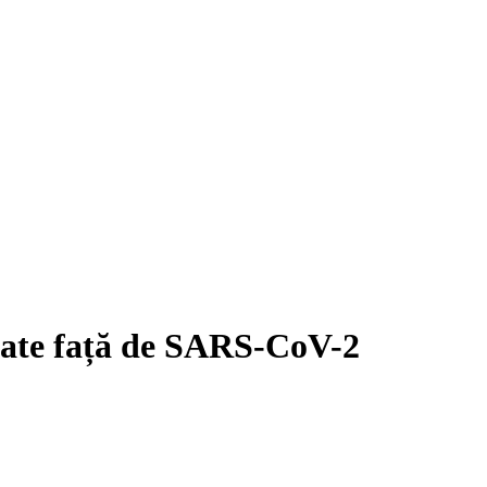
itate față de SARS-CoV-2