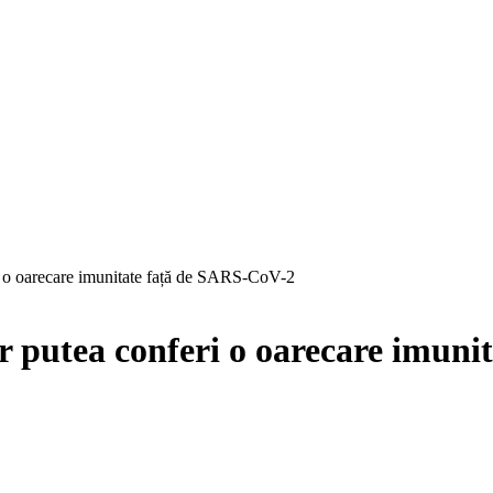
i o oarecare imunitate față de SARS-CoV-2
r putea conferi o oarecare imun