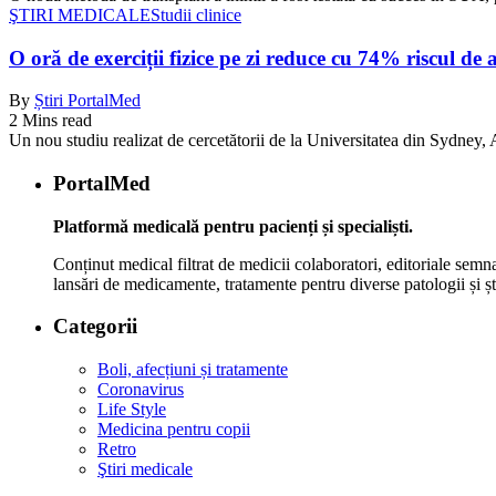
ŞTIRI MEDICALE
Studii clinice
O oră de exerciții fizice pe zi reduce cu 74% riscul de 
By
Știri PortalMed
2 Mins read
Un nou studiu realizat de cercetătorii de la Universitatea din Sydney, Au
PortalMed
Platformă medicală pentru pacienți și specialiști.
Conținut medical filtrat de medicii colaboratori, editoriale semna
lansări de medicamente, tratamente pentru diverse patologii și șt
Categorii
Boli, afecțiuni și tratamente
Coronavirus
Life Style
Medicina pentru copii
Retro
Ştiri medicale