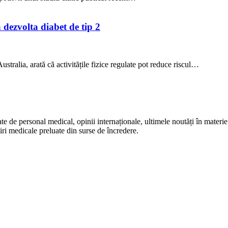
a dezvolta diabet de tip 2
stralia, arată că activitățile fizice regulate pot reduce riscul…
te de personal medical, opinii internaționale, ultimele noutăți în materie 
iri medicale preluate din surse de încredere.