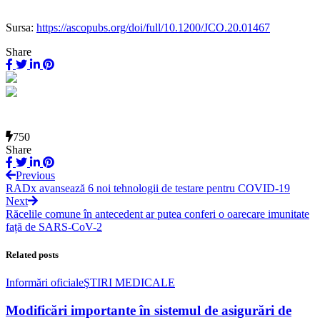
Sursa:
https://ascopubs.org/doi/full/10.1200/JCO.20.01467
Share
750
Share
Previous
RADx avansează 6 noi tehnologii de testare pentru COVID-19
Next
Răcelile comune în antecedent ar putea conferi o oarecare imunitate
față de SARS-CoV-2
Related posts
Informări oficiale
ŞTIRI MEDICALE
Modificări importante în sistemul de asigurări de