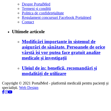
Despre PortalMed
Termeni și condiții
Politica de confidențialitate
Regulament concursuri Facebook Portalmed
Contact
Ultimele articole
Modificări importante în sistemul de
asigurări de sănătate. Persoanele de orice
vârstă își vor putea face gratuit analize
medicale şi investigaţii
Uleiul de in: beneficii, recomandări și
modalități de utilizare
Copyright © 2021 PortalMed - platformă medicală pentru pacienți și
specialiști.
Web Design