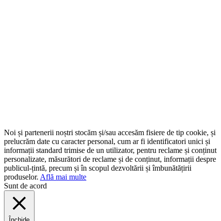
Noi și partenerii noștri stocăm și/sau accesăm fisiere de tip cookie, și
prelucrăm date cu caracter personal, cum ar fi identificatori unici și
informații standard trimise de un utilizator, pentru reclame și conținut
personalizate, măsurători de reclame și de conținut, informații despre
publicul-țintă, precum și în scopul dezvoltării și îmbunătățirii
produselor.
Află mai multe
Sunt de acord
Închide