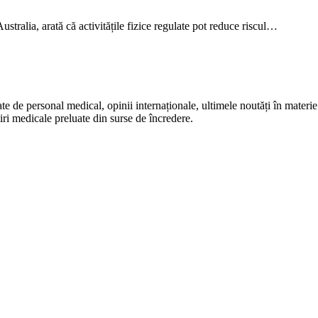
stralia, arată că activitățile fizice regulate pot reduce riscul…
te de personal medical, opinii internaționale, ultimele noutăți în materie 
iri medicale preluate din surse de încredere.