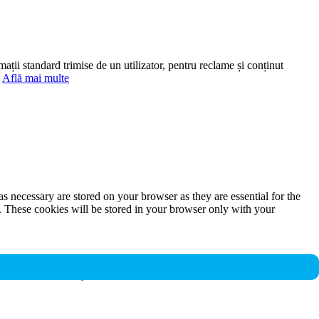
mații standard trimise de un utilizator, pentru reclame și conținut
.
Află mai multe
s necessary are stored on your browser as they are essential for the
e. These cookies will be stored in your browser only with your
nalities and security features of the website. These cookies do not