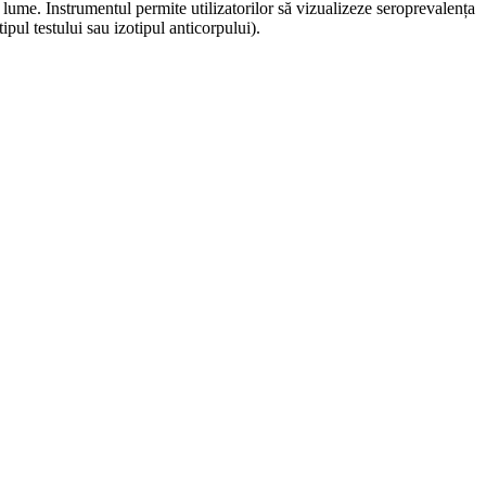
lume. Instrumentul permite utilizatorilor să vizualizeze seroprevalența
pul testului sau izotipul anticorpului).