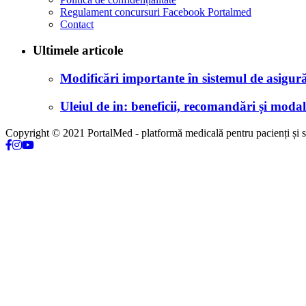
Regulament concursuri Facebook Portalmed
Contact
Ultimele articole
Modificări importante în sistemul de asigurăr
Uleiul de in: beneficii, recomandări și modali
Copyright © 2021 PortalMed - platformă medicală pentru pacienți și sp