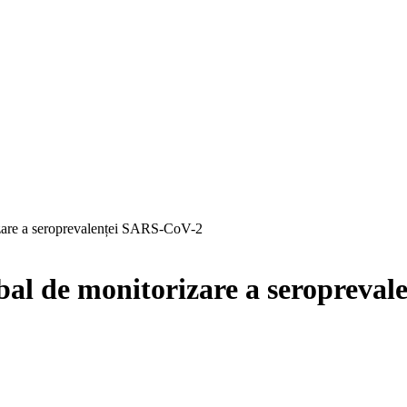
izare a seroprevalenței SARS-CoV-2
bal de monitorizare a seropreva