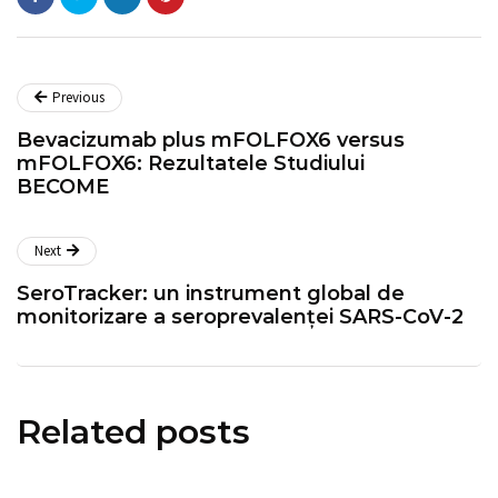
Previous
Bevacizumab plus mFOLFOX6 versus
mFOLFOX6: Rezultatele Studiului
BECOME
Next
SeroTracker: un instrument global de
monitorizare a seroprevalenței SARS-CoV-2
Related posts