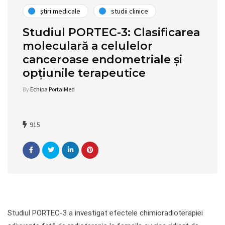
ştiri medicale
studii clinice
Studiul PORTEC-3: Clasificarea
moleculară a celulelor
canceroase endometriale și
opțiunile terapeutice
By
Echipa PortalMed
915
Studiul PORTEC-3 a investigat efectele chimioradioterapiei