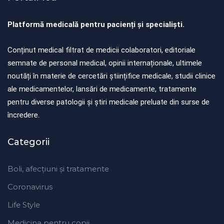
Platformă medicală pentru pacienți și specialiști.
Conținut medical filtrat de medicii colaboratori, editoriale
semnate de personal medical, opinii internaționale, ultimele
noutăți în materie de cercetări științifice medicale, studii clinice
ale medicamentelor, lansări de medicamente, tratamente
pentru diverse patologii și știri medicale preluate din surse de
încredere.
Categorii
Boli, afecțiuni și tratamente
Coronavirus
Life Style
Medicina pentru copii