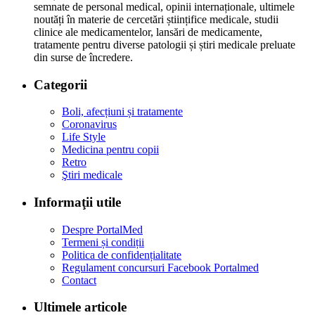
semnate de personal medical, opinii internaționale, ultimele
noutăți în materie de cercetări științifice medicale, studii
clinice ale medicamentelor, lansări de medicamente,
tratamente pentru diverse patologii și știri medicale preluate
din surse de încredere.
Categorii
Boli, afecțiuni și tratamente
Coronavirus
Life Style
Medicina pentru copii
Retro
Ştiri medicale
Informaţii utile
Despre PortalMed
Termeni și condiții
Politica de confidențialitate
Regulament concursuri Facebook Portalmed
Contact
Ultimele articole