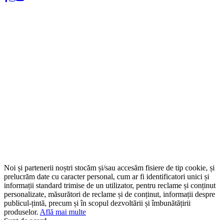
Noi și partenerii noștri stocăm și/sau accesăm fisiere de tip cookie, și
prelucrăm date cu caracter personal, cum ar fi identificatori unici și
informații standard trimise de un utilizator, pentru reclame și conținut
personalizate, măsurători de reclame și de conținut, informații despre
publicul-țintă, precum și în scopul dezvoltării și îmbunătățirii
produselor.
Află mai multe