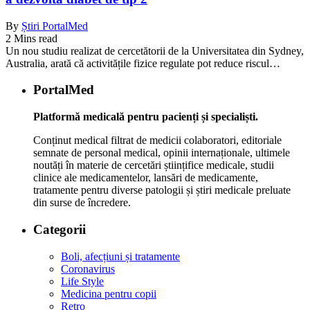
By
Știri PortalMed
2 Mins read
Un nou studiu realizat de cercetătorii de la Universitatea din Sydney,
Australia, arată că activitățile fizice regulate pot reduce riscul…
PortalMed
Platformă medicală pentru pacienți și specialiști.
Conținut medical filtrat de medicii colaboratori, editoriale
semnate de personal medical, opinii internaționale, ultimele
noutăți în materie de cercetări științifice medicale, studii
clinice ale medicamentelor, lansări de medicamente,
tratamente pentru diverse patologii și știri medicale preluate
din surse de încredere.
Categorii
Boli, afecțiuni și tratamente
Coronavirus
Life Style
Medicina pentru copii
Retro