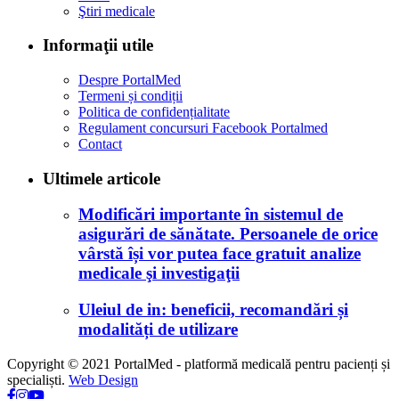
Ştiri medicale
Informaţii utile
Despre PortalMed
Termeni și condiții
Politica de confidențialitate
Regulament concursuri Facebook Portalmed
Contact
Ultimele articole
Modificări importante în sistemul de
asigurări de sănătate. Persoanele de orice
vârstă își vor putea face gratuit analize
medicale şi investigaţii
Uleiul de in: beneficii, recomandări și
modalități de utilizare
Copyright © 2021 PortalMed - platformă medicală pentru pacienți și
specialiști.
Web Design