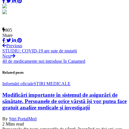
805
Share
Previous
STUDIU: COVID-19 are sute de mutații
Next
40 de medicamente noi introduse în Canamed
Related posts
Informări oficiale
ŞTIRI MEDICALE
Modificări importante în sistemul de asigurări de
sănătate. Persoanele de orice vârstă își vor putea face
gratuit analize medicale şi investigaţii
By
Știri PortalMed
2 Mins read