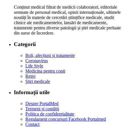
Conținut medical filtrat de medicii colaboratori, editoriale
semnate de personal medical, opinii internaționale, ultimele
noutăți în materie de cercetări științifice medicale, studii
clinice ale medicamentelor, lansări de medicamente,
tratamente pentru diverse patologii și știri medicale preluate
din surse de încredere.
Categorii
Boli, afecțiuni și tratamente
Coronavirus
Life Style
Medicina pentru copii
Retro
Ştiri medicale
Informaţii utile
Despre PortalMed
Termeni și condiții
Politica de confidențialitate
Regulament concursuri Facebook Portalmed
Contact