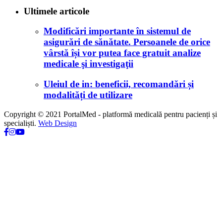
Ultimele articole
Modificări importante în sistemul de
asigurări de sănătate. Persoanele de orice
vârstă își vor putea face gratuit analize
medicale şi investigaţii
Uleiul de in: beneficii, recomandări și
modalități de utilizare
Copyright © 2021 PortalMed - platformă medicală pentru pacienți și
specialiști.
Web Design