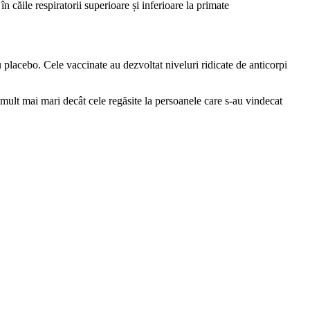
ăile respiratorii superioare și inferioare la primate
lacebo. Cele vaccinate au dezvoltat niveluri ridicate de anticorpi
 mult mai mari decât cele regăsite la persoanele care s-au vindecat