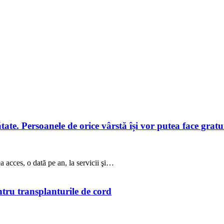
te. Persoanele de orice vârstă își vor putea face gratuit
a acces, o dată pe an, la servicii şi…
ntru transplanturile de cord