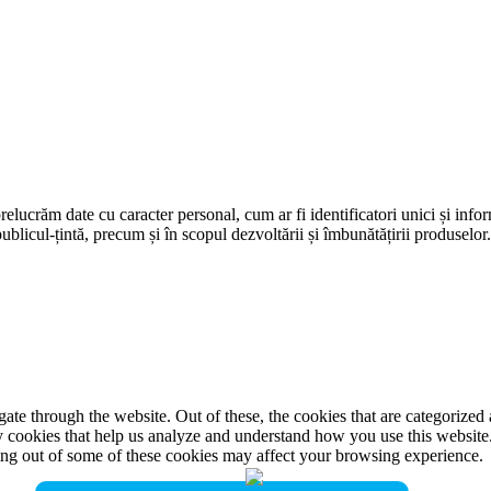
prelucrăm date cu caracter personal, cum ar fi identificatori unici și infor
ublicul-țintă, precum și în scopul dezvoltării și îmbunătățirii produselor
e through the website. Out of these, the cookies that are categorized a
rty cookies that help us analyze and understand how you use this websit
ting out of some of these cookies may affect your browsing experience.