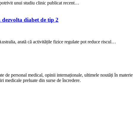
potrivit unui studiu clinic publicat recent…
a dezvolta diabet de tip 2
stralia, arată că activitățile fizice regulate pot reduce riscul…
te de personal medical, opinii internaționale, ultimele noutăți în materie 
iri medicale preluate din surse de încredere.