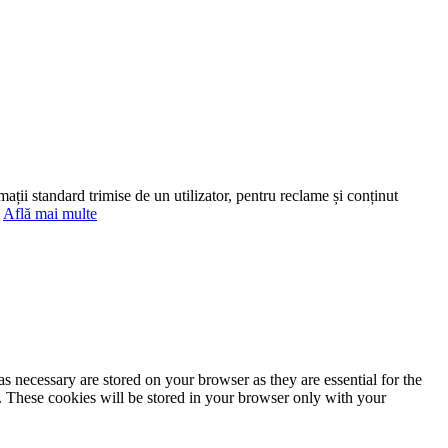
mații standard trimise de un utilizator, pentru reclame și conținut
.
Află mai multe
s necessary are stored on your browser as they are essential for the
e. These cookies will be stored in your browser only with your