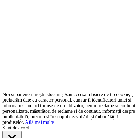
Noi și partenerii noștri stocăm și/sau accesăm fisiere de tip cookie, și
prelucrăm date cu caracter personal, cum ar fi identificatori unici și
informații standard trimise de un utilizator, pentru reclame și conținut
personalizate, măsurători de reclame și de conținut, informații despre
publicul-țintă, precum și în scopul dezvoltării și îmbunătățirii
produselor.
Află mai multe
Sunt de acord