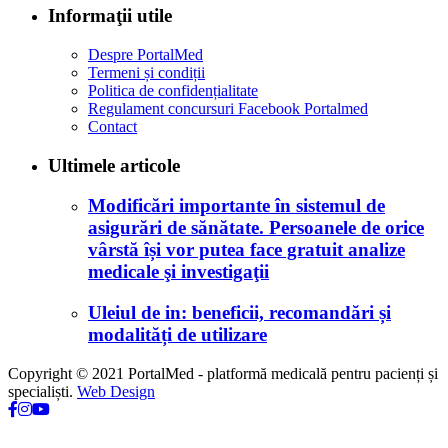
Informaţii utile
Despre PortalMed
Termeni și condiții
Politica de confidențialitate
Regulament concursuri Facebook Portalmed
Contact
Ultimele articole
Modificări importante în sistemul de
asigurări de sănătate. Persoanele de orice
vârstă își vor putea face gratuit analize
medicale şi investigaţii
Uleiul de in: beneficii, recomandări și
modalități de utilizare
Copyright © 2021 PortalMed - platformă medicală pentru pacienți și
specialiști.
Web Design