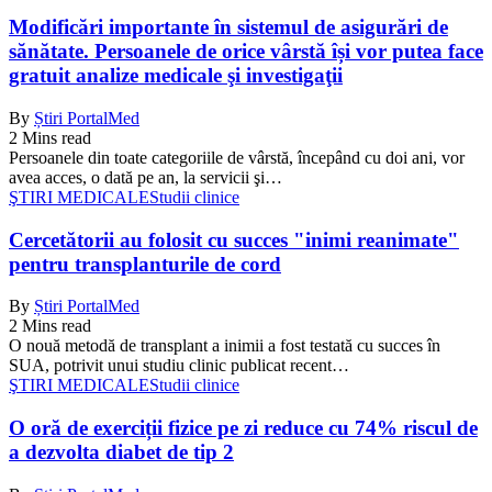
Modificări importante în sistemul de asigurări de
sănătate. Persoanele de orice vârstă își vor putea face
gratuit analize medicale şi investigaţii
By
Știri PortalMed
2 Mins read
Persoanele din toate categoriile de vârstă, începând cu doi ani, vor
avea acces, o dată pe an, la servicii şi…
ŞTIRI MEDICALE
Studii clinice
Cercetătorii au folosit cu succes "inimi reanimate"
pentru transplanturile de cord
By
Știri PortalMed
2 Mins read
O nouă metodă de transplant a inimii a fost testată cu succes în
SUA, potrivit unui studiu clinic publicat recent…
ŞTIRI MEDICALE
Studii clinice
O oră de exerciții fizice pe zi reduce cu 74% riscul de
a dezvolta diabet de tip 2