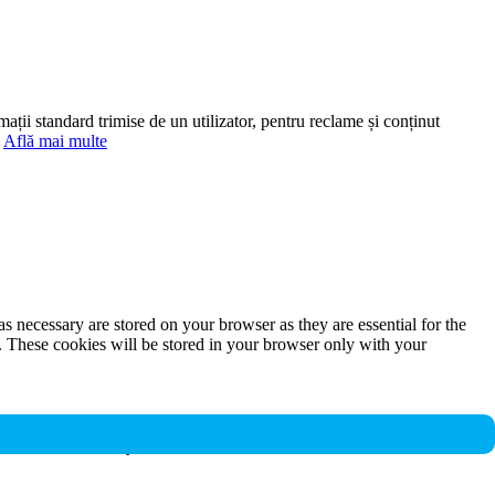
mații standard trimise de un utilizator, pentru reclame și conținut
.
Află mai multe
s necessary are stored on your browser as they are essential for the
e. These cookies will be stored in your browser only with your
nalities and security features of the website. These cookies do not