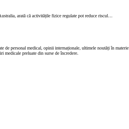
stralia, arată că activitățile fizice regulate pot reduce riscul…
te de personal medical, opinii internaționale, ultimele noutăți în materie 
iri medicale preluate din surse de încredere.