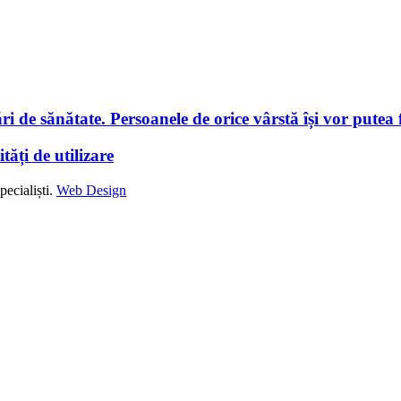
i de sănătate. Persoanele de orice vârstă își vor putea f
tăți de utilizare
ecialiști.
Web Design