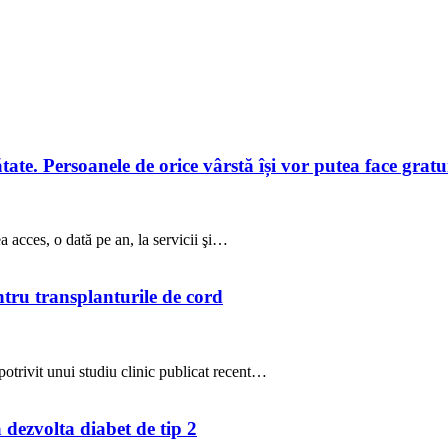
te. Persoanele de orice vârstă își vor putea face gratuit
a acces, o dată pe an, la servicii şi…
ntru transplanturile de cord
potrivit unui studiu clinic publicat recent…
a dezvolta diabet de tip 2