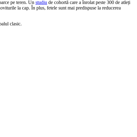
toarce pe teren. Un
studiu
de cohortă care a înrolat peste 300 de atleți
oviturile la cap. În plus, fetele sunt mai predispuse la reducerea
alul clasic.