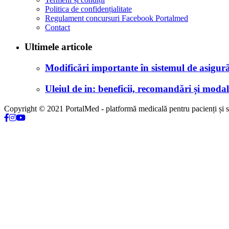
Politica de confidențialitate
Regulament concursuri Facebook Portalmed
Contact
Ultimele articole
Modificări importante în sistemul de asigurăr
Uleiul de in: beneficii, recomandări și modali
Copyright © 2021 PortalMed - platformă medicală pentru pacienți și sp