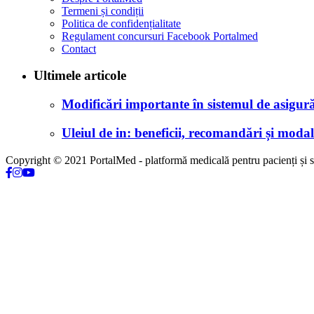
Termeni și condiții
Politica de confidențialitate
Regulament concursuri Facebook Portalmed
Contact
Ultimele articole
Modificări importante în sistemul de asigurăr
Uleiul de in: beneficii, recomandări și modali
Copyright © 2021 PortalMed - platformă medicală pentru pacienți și sp