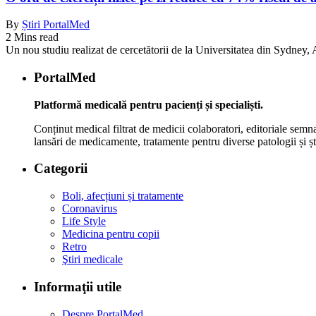
By
Știri PortalMed
2 Mins read
Un nou studiu realizat de cercetătorii de la Universitatea din Sydney, Au
PortalMed
Platformă medicală pentru pacienți și specialiști.
Conținut medical filtrat de medicii colaboratori, editoriale semna
lansări de medicamente, tratamente pentru diverse patologii și șt
Categorii
Boli, afecțiuni și tratamente
Coronavirus
Life Style
Medicina pentru copii
Retro
Ştiri medicale
Informaţii utile
Despre PortalMed