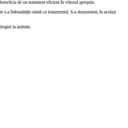
neficia de un tratament eficient în viitorul apropiat.
e s-a îmbunătățit odată cu tratamentul. S-a demonstrat, în același
lergiei la arahide.