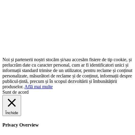
Noi și partenerii noștri stocăm și/sau accesăm fisiere de tip cookie, și
prelucrăm date cu caracter personal, cum ar fi identificatori unici și
informații standard trimise de un utilizator, pentru reclame și conținut
personalizate, măsurători de reclame și de conținut, informații despre
publicul-țintă, precum și în scopul dezvoltării și îmbunătățirii
produselor.
Află mai multe
Sunt de acord
Închide
Privacy Overview