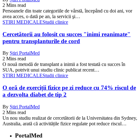
2 Mins read
Persoanele din toate categoriile de vârstă, începând cu doi ani, vor
avea acces, o dată pe an, la servicii şi…
ŞTIRI MEDICALE
Studii clinice
Cercetătorii au folosit cu succes "inimi reanimate"
pentru transplanturile de cord
By
Știri PortalMed
2 Mins read
O nouă metodă de transplant a inimii a fost testată cu succes în
SUA, potrivit unui studiu clinic publicat recent…
ŞTIRI MEDICALE
Studii clinice
O oră de exerciții fizice pe zi reduce cu 74% riscul de
a dezvolta diabet de tip 2
By
Știri PortalMed
2 Mins read
Un nou studiu realizat de cercetătorii de la Universitatea din Sydney,
Australia, arată că activitățile fizice regulate pot reduce riscul…
PortalMed