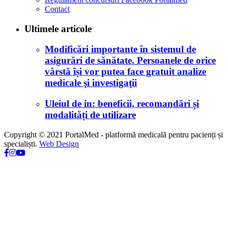
Contact
Ultimele articole
Modificări importante în sistemul de
asigurări de sănătate. Persoanele de orice
vârstă își vor putea face gratuit analize
medicale şi investigaţii
Uleiul de in: beneficii, recomandări și
modalități de utilizare
Copyright © 2021 PortalMed - platformă medicală pentru pacienți și
specialiști.
Web Design