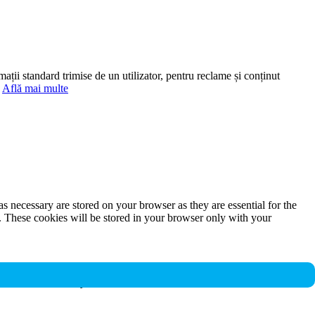
mații standard trimise de un utilizator, pentru reclame și conținut
.
Află mai multe
s necessary are stored on your browser as they are essential for the
e. These cookies will be stored in your browser only with your
nalities and security features of the website. These cookies do not