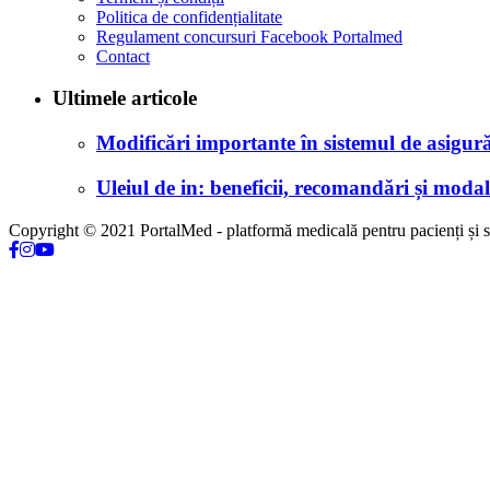
Politica de confidențialitate
Regulament concursuri Facebook Portalmed
Contact
Ultimele articole
Modificări importante în sistemul de asigurăr
Uleiul de in: beneficii, recomandări și modali
Copyright © 2021 PortalMed - platformă medicală pentru pacienți și sp