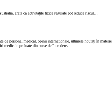
stralia, arată că activitățile fizice regulate pot reduce riscul…
te de personal medical, opinii internaționale, ultimele noutăți în materie 
iri medicale preluate din surse de încredere.