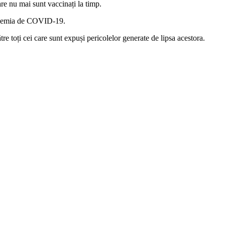
e nu mai sunt vaccinați la timp.
pandemia de COVID-19.
ătre toți cei care sunt expuși pericolelor generate de lipsa acestora.