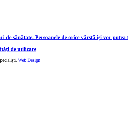
i de sănătate. Persoanele de orice vârstă își vor putea f
tăți de utilizare
ecialiști.
Web Design