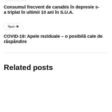
Consumul frecvent de canabis în depresie s-
a triplat în ultimii 10 ani în S.U.A.
Next
COVID-19: Apele reziduale – o posibilă cale de
răspândire
Related posts
informări oficiale
ştiri medicale