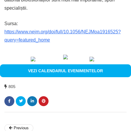
specialiștii.
Sursa:
https://www.nejm.org/doi/full/10.1056/NEJMoa1916525?
query=featured_home
VEZI CALENDARUL EVENIMENTELOR
805
Previous