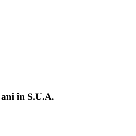
 ani în S.U.A.