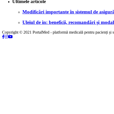
Ultimele articole
Modificări importante în sistemul de asigurăr
Uleiul de in: beneficii, recomandări și modali
Copyright © 2021 PortalMed - platformă medicală pentru pacienți și sp