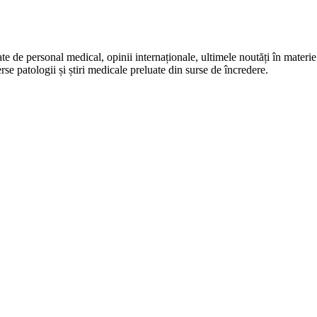
e de personal medical, opinii internaționale, ultimele noutăți în materie d
e patologii și știri medicale preluate din surse de încredere.