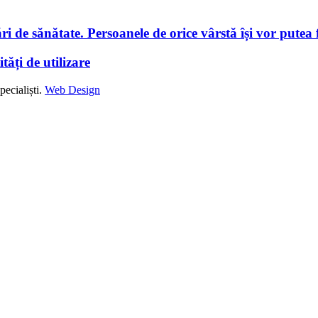
i de sănătate. Persoanele de orice vârstă își vor putea f
tăți de utilizare
ecialiști.
Web Design