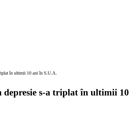
plat în ultimii 10 ani în S.U.A.
epresie s-a triplat în ultimii 10