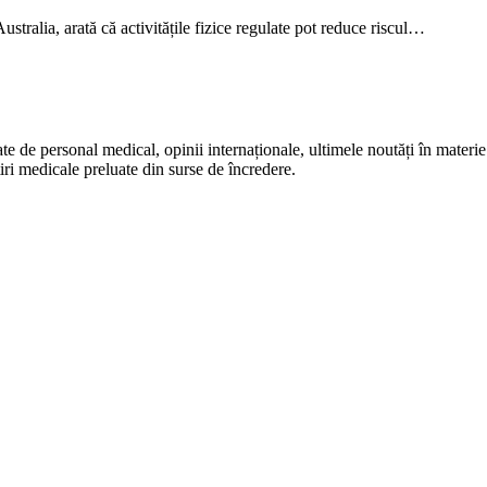
stralia, arată că activitățile fizice regulate pot reduce riscul…
te de personal medical, opinii internaționale, ultimele noutăți în materie 
iri medicale preluate din surse de încredere.