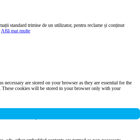
mații standard trimise de un utilizator, pentru reclame și conținut
.
Află mai multe
s necessary are stored on your browser as they are essential for the
e. These cookies will be stored in your browser only with your
nalities and security features of the website. These cookies do not