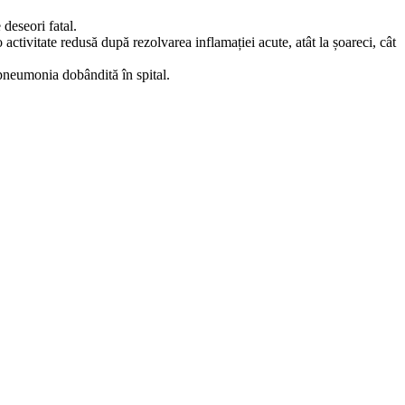
 deseori fatal.
activitate redusă după rezolvarea inflamației acute, atât la șoareci, cât
 pneumonia dobândită în spital.