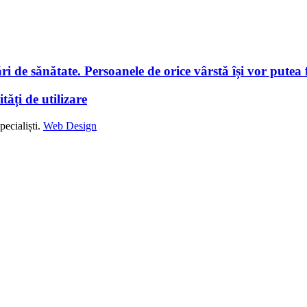
i de sănătate. Persoanele de orice vârstă își vor putea f
tăți de utilizare
ecialiști.
Web Design