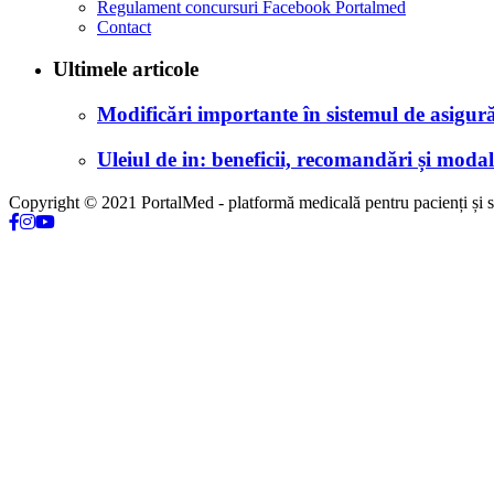
Regulament concursuri Facebook Portalmed
Contact
Ultimele articole
Modificări importante în sistemul de asigurăr
Uleiul de in: beneficii, recomandări și modali
Copyright © 2021 PortalMed - platformă medicală pentru pacienți și sp