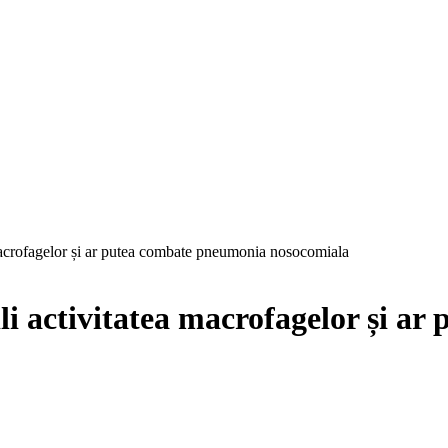
 macrofagelor și ar putea combate pneumonia nosocomiala
li activitatea macrofagelor și a