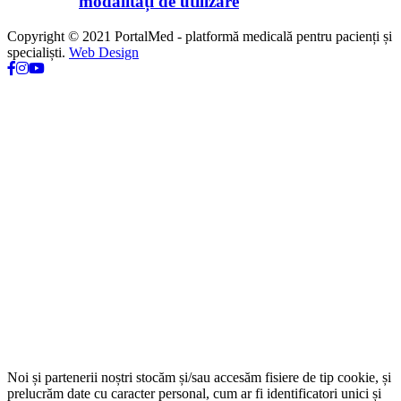
modalități de utilizare
Copyright © 2021 PortalMed - platformă medicală pentru pacienți și
specialiști.
Web Design
Noi și partenerii noștri stocăm și/sau accesăm fisiere de tip cookie, și
prelucrăm date cu caracter personal, cum ar fi identificatori unici și