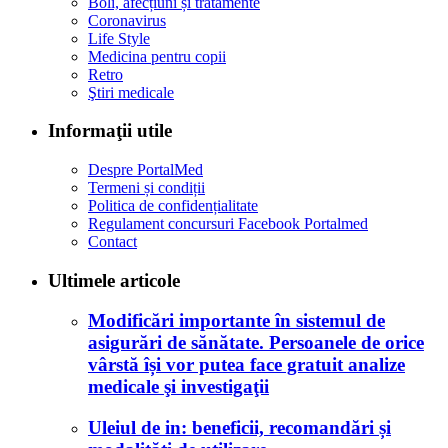
Boli, afecțiuni și tratamente
Coronavirus
Life Style
Medicina pentru copii
Retro
Ştiri medicale
Informaţii utile
Despre PortalMed
Termeni și condiții
Politica de confidențialitate
Regulament concursuri Facebook Portalmed
Contact
Ultimele articole
Modificări importante în sistemul de
asigurări de sănătate. Persoanele de orice
vârstă își vor putea face gratuit analize
medicale şi investigaţii
Uleiul de in: beneficii, recomandări și