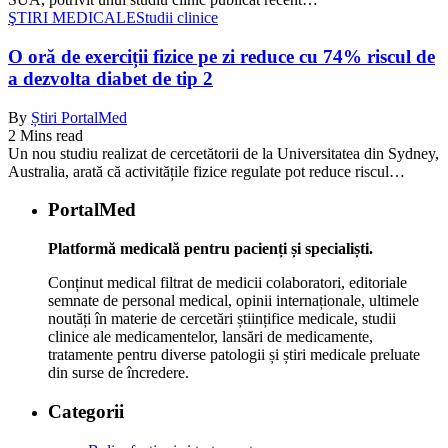
ŞTIRI MEDICALE
Studii clinice
O oră de exerciții fizice pe zi reduce cu 74% riscul de
a dezvolta diabet de tip 2
By
Știri PortalMed
2 Mins read
Un nou studiu realizat de cercetătorii de la Universitatea din Sydney,
Australia, arată că activitățile fizice regulate pot reduce riscul…
PortalMed
Platformă medicală pentru pacienți și specialiști.
Conținut medical filtrat de medicii colaboratori, editoriale
semnate de personal medical, opinii internaționale, ultimele
noutăți în materie de cercetări științifice medicale, studii
clinice ale medicamentelor, lansări de medicamente,
tratamente pentru diverse patologii și știri medicale preluate
din surse de încredere.
Categorii