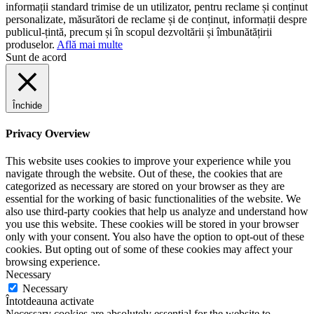
informații standard trimise de un utilizator, pentru reclame și conținut
personalizate, măsurători de reclame și de conținut, informații despre
publicul-țintă, precum și în scopul dezvoltării și îmbunătățirii
produselor.
Află mai multe
Sunt de acord
Închide
Privacy Overview
This website uses cookies to improve your experience while you
navigate through the website. Out of these, the cookies that are
categorized as necessary are stored on your browser as they are
essential for the working of basic functionalities of the website. We
also use third-party cookies that help us analyze and understand how
you use this website. These cookies will be stored in your browser
only with your consent. You also have the option to opt-out of these
cookies. But opting out of some of these cookies may affect your
browsing experience.
Necessary
Necessary
Întotdeauna activate
Necessary cookies are absolutely essential for the website to