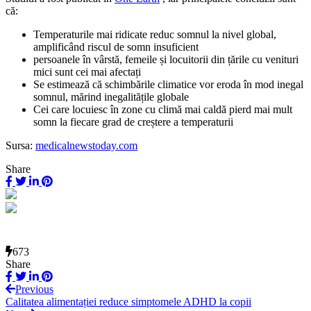
că:
Temperaturile mai ridicate reduc somnul la nivel global,
amplificând riscul de somn insuficient
persoanele în vârstă, femeile și locuitorii din țările cu venituri
mici sunt cei mai afectați
Se estimează că schimbările climatice vor eroda în mod inegal
somnul, mărind inegalitățile globale
Cei care locuiesc în zone cu climă mai caldă pierd mai mult
somn la fiecare grad de creștere a temperaturii
Sursa:
medicalnewstoday.com
Share
673
Share
Previous
Calitatea alimentației reduce simptomele ADHD la copii