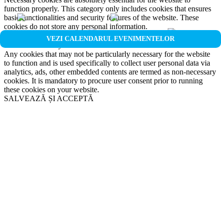
function properly. This category only includes cookies that ensures
basic functionalities and security features of the website. These
cookies do not store any personal information.
Non-necessary
VEZI CALENDARUL EVENIMENTELOR
Non-necessary
Any cookies that may not be particularly necessary for the website
to function and is used specifically to collect user personal data via
analytics, ads, other embedded contents are termed as non-necessary
cookies. It is mandatory to procure user consent prior to running
these cookies on your website.
SALVEAZĂ ȘI ACCEPTĂ