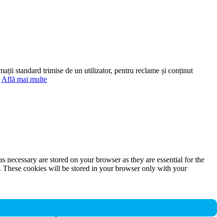
mații standard trimise de un utilizator, pentru reclame și conținut
.
Află mai multe
s necessary are stored on your browser as they are essential for the
e. These cookies will be stored in your browser only with your
nalities and security features of the website. These cookies do not