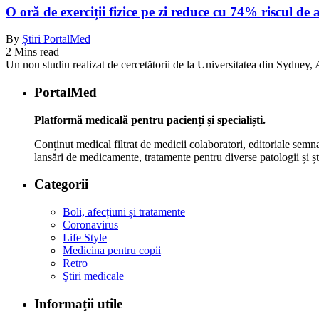
O oră de exerciții fizice pe zi reduce cu 74% riscul de 
By
Știri PortalMed
2 Mins read
Un nou studiu realizat de cercetătorii de la Universitatea din Sydney, Au
PortalMed
Platformă medicală pentru pacienți și specialiști.
Conținut medical filtrat de medicii colaboratori, editoriale semna
lansări de medicamente, tratamente pentru diverse patologii și șt
Categorii
Boli, afecțiuni și tratamente
Coronavirus
Life Style
Medicina pentru copii
Retro
Ştiri medicale
Informaţii utile