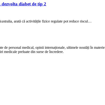
a dezvolta diabet de tip 2
stralia, arată că activitățile fizice regulate pot reduce riscul…
te de personal medical, opinii internaționale, ultimele noutăți în materie 
iri medicale preluate din surse de încredere.