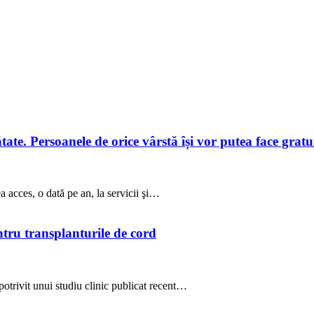
te. Persoanele de orice vârstă își vor putea face gratuit
a acces, o dată pe an, la servicii şi…
ntru transplanturile de cord
potrivit unui studiu clinic publicat recent…