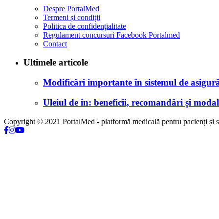
Despre PortalMed
Termeni și condiții
Politica de confidențialitate
Regulament concursuri Facebook Portalmed
Contact
Ultimele articole
Modificări importante în sistemul de asigurăr
Uleiul de in: beneficii, recomandări și modali
Copyright © 2021 PortalMed - platformă medicală pentru pacienți și sp