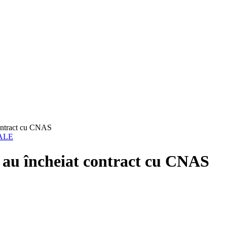
contract cu CNAS
ALE
e au încheiat contract cu CNAS