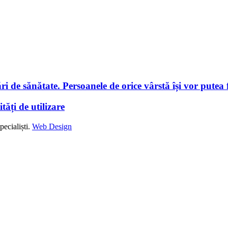
i de sănătate. Persoanele de orice vârstă își vor putea f
tăți de utilizare
ecialiști.
Web Design