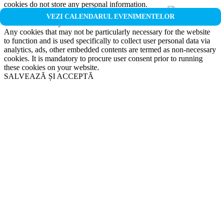
cookies do not store any personal information.
Non-necessary
VEZI CALENDARUL EVENIMENTELOR
Non-necessary
Any cookies that may not be particularly necessary for the website
to function and is used specifically to collect user personal data via
analytics, ads, other embedded contents are termed as non-necessary
cookies. It is mandatory to procure user consent prior to running
these cookies on your website.
SALVEAZĂ ȘI ACCEPTĂ