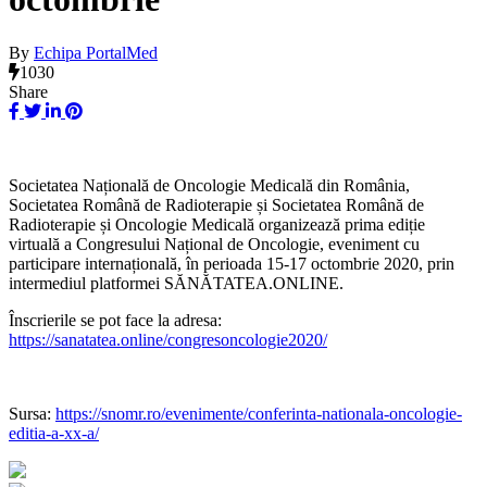
By
Echipa PortalMed
1030
Share
Societatea Națională de Oncologie Medicală din România,
Societatea Română de Radioterapie și Societatea Română de
Radioterapie și Oncologie Medicală organizează prima ediție
virtuală a Congresului Național de Oncologie, eveniment cu
participare internațională, în perioada 15-17 octombrie 2020, prin
intermediul platformei SĂNĂTATEA.ONLINE.
Înscrierile se pot face la adresa:
https://sanatatea.online/congresoncologie2020/
Sursa:
https://snomr.ro/evenimente/conferinta-nationala-oncologie-
editia-a-xx-a/