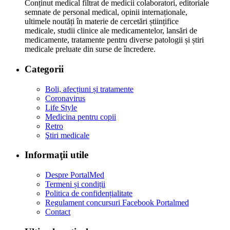
Conținut medical filtrat de medicii colaboratori, editoriale
semnate de personal medical, opinii internaționale,
ultimele noutăți în materie de cercetări științifice
medicale, studii clinice ale medicamentelor, lansări de
medicamente, tratamente pentru diverse patologii și știri
medicale preluate din surse de încredere.
Categorii
Boli, afecțiuni și tratamente
Coronavirus
Life Style
Medicina pentru copii
Retro
Ştiri medicale
Informaţii utile
Despre PortalMed
Termeni și condiții
Politica de confidențialitate
Regulament concursuri Facebook Portalmed
Contact