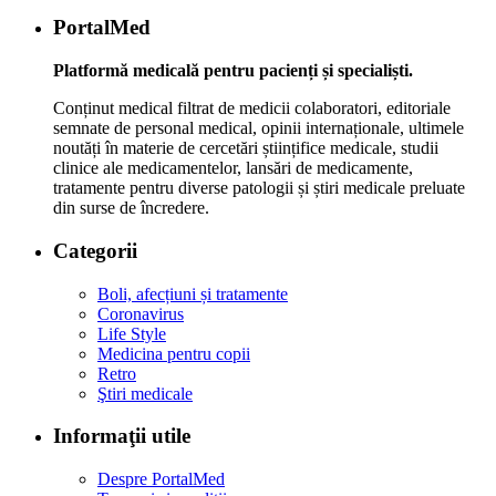
PortalMed
Platformă medicală pentru pacienți și specialiști.
Conținut medical filtrat de medicii colaboratori, editoriale
semnate de personal medical, opinii internaționale, ultimele
noutăți în materie de cercetări științifice medicale, studii
clinice ale medicamentelor, lansări de medicamente,
tratamente pentru diverse patologii și știri medicale preluate
din surse de încredere.
Categorii
Boli, afecțiuni și tratamente
Coronavirus
Life Style
Medicina pentru copii
Retro
Ştiri medicale
Informaţii utile
Despre PortalMed