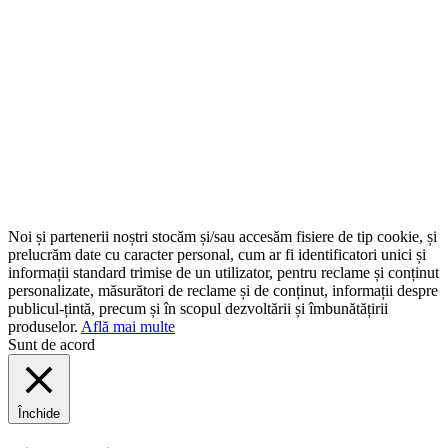
Noi și partenerii noștri stocăm și/sau accesăm fisiere de tip cookie, și
prelucrăm date cu caracter personal, cum ar fi identificatori unici și
informații standard trimise de un utilizator, pentru reclame și conținut
personalizate, măsurători de reclame și de conținut, informații despre
publicul-țintă, precum și în scopul dezvoltării și îmbunătățirii
produselor.
Află mai multe
Sunt de acord
Închide