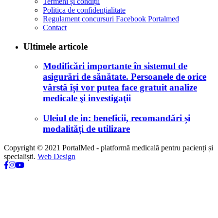
Termeni și condiții
Politica de confidențialitate
Regulament concursuri Facebook Portalmed
Contact
Ultimele articole
Modificări importante în sistemul de
asigurări de sănătate. Persoanele de orice
vârstă își vor putea face gratuit analize
medicale şi investigaţii
Uleiul de in: beneficii, recomandări și
modalități de utilizare
Copyright © 2021 PortalMed - platformă medicală pentru pacienți și
specialiști.
Web Design