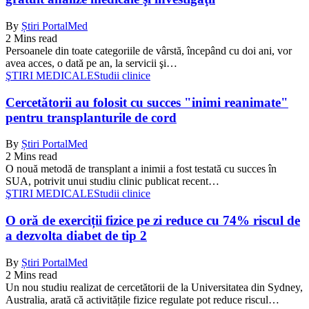
By
Știri PortalMed
2 Mins read
Persoanele din toate categoriile de vârstă, începând cu doi ani, vor
avea acces, o dată pe an, la servicii şi…
ŞTIRI MEDICALE
Studii clinice
Cercetătorii au folosit cu succes "inimi reanimate"
pentru transplanturile de cord
By
Știri PortalMed
2 Mins read
O nouă metodă de transplant a inimii a fost testată cu succes în
SUA, potrivit unui studiu clinic publicat recent…
ŞTIRI MEDICALE
Studii clinice
O oră de exerciții fizice pe zi reduce cu 74% riscul de
a dezvolta diabet de tip 2
By
Știri PortalMed
2 Mins read
Un nou studiu realizat de cercetătorii de la Universitatea din Sydney,
Australia, arată că activitățile fizice regulate pot reduce riscul…