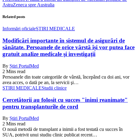
AstraZeneca spre Australia
Related posts
Informări oficiale
ŞTIRI MEDICALE
Modificări importante în sistemul de asigurări de
sănătate. Persoanele de orice vârstă își vor putea face
gratuit analize medicale şi investigaţii
By
Știri PortalMed
2 Mins read
Persoanele din toate categoriile de vârstă, începând cu doi ani, vor
avea acces, o dată pe an, la servicii şi…
ŞTIRI MEDICALE
Studii clinice
Cercetătorii au folosit cu succes "inimi reanimate"
pentru transplanturile de cord
By
Știri PortalMed
2 Mins read
O nouă metodă de transplant a inimii a fost testată cu succes în
SUA, potrivit unui studiu clinic publicat recent…