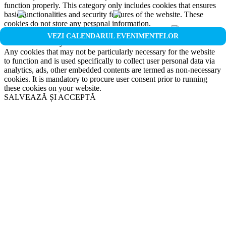
function properly. This category only includes cookies that ensures
basic functionalities and security features of the website. These
cookies do not store any personal information.
Non-necessary
VEZI CALENDARUL EVENIMENTELOR
Non-necessary
Any cookies that may not be particularly necessary for the website
to function and is used specifically to collect user personal data via
analytics, ads, other embedded contents are termed as non-necessary
cookies. It is mandatory to procure user consent prior to running
these cookies on your website.
SALVEAZĂ ȘI ACCEPTĂ