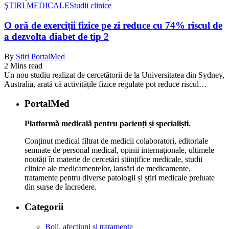
ŞTIRI MEDICALE
Studii clinice
O oră de exerciții fizice pe zi reduce cu 74% riscul de
a dezvolta diabet de tip 2
By
Știri PortalMed
2 Mins read
Un nou studiu realizat de cercetătorii de la Universitatea din Sydney,
Australia, arată că activitățile fizice regulate pot reduce riscul…
PortalMed
Platformă medicală pentru pacienți și specialiști.
Conținut medical filtrat de medicii colaboratori, editoriale
semnate de personal medical, opinii internaționale, ultimele
noutăți în materie de cercetări științifice medicale, studii
clinice ale medicamentelor, lansări de medicamente,
tratamente pentru diverse patologii și știri medicale preluate
din surse de încredere.
Categorii
Boli, afecțiuni și tratamente