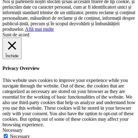
Noi și partenerii noștri stocăm și/sau accesăm fisiere de tip cookie, și
prelucrăm date cu caracter personal, cum ar fi identificatori unici și
informații standard trimise de un utilizator, pentru reclame și conținut
personalizate, măsurători de reclame și de conținut, informații despre
publicul-țintă, precum și în scopul dezvoltării și îmbunătățirii
produselor.
Află mai multe
Sunt de acord
Închide
Privacy Overview
This website uses cookies to improve your experience while you
navigate through the website. Out of these, the cookies that are
categorized as necessary are stored on your browser as they are
essential for the working of basic functionalities of the website. We
also use third-party cookies that help us analyze and understand how
you use this website. These cookies will be stored in your browser
only with your consent. You also have the option to opt-out of these
cookies. But opting out of some of these cookies may affect your
browsing experience.
Necessary
Necessary