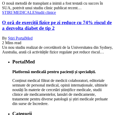
O nouă metodă de transplant a inimii a fost testată cu succes în
SUA, potrivit unui studiu clinic publicat recent…
ŞTIRI MEDICALE
Studii clinice
O oră de exerciții fizice pe zi reduce cu 74% riscul de
a dezvolta diabet de tip 2
By
Știri PortalMed
2 Mins read
Un nou studiu realizat de cercetătorii de la Universitatea din Sydney,
Australia, arată că activitățile fizice regulate pot reduce riscul…
PortalMed
Platformă medicală pentru pacienți și specialiști.
Conținut medical filtrat de medicii colaboratori, editoriale
semnate de personal medical, opinii internaționale, ultimele
noutăți în materie de cercetări științifice medicale, studii
clinice ale medicamentelor, lansări de medicamente,
tratamente pentru diverse patologii și știri medicale preluate
din surse de încredere.
Categorii