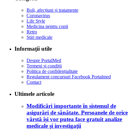
Boli, afecțiuni și tratamente
Coronavirus
Life Style
Medicina pentru copii
Retro
Ştiri medicale
Informaţii utile
Despre PortalMed
Termeni și condiții
Politica de confidențialitate
Regulament concursuri Facebook Portalmed
Contact
Ultimele articole
Modificări importante în sistemul de
asigurări de sănătate. Persoanele de orice
vârstă își vor putea face gratuit analize
medicale şi investigaţii