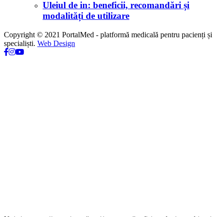
Uleiul de in: beneficii, recomandări și
modalități de utilizare
Copyright © 2021 PortalMed - platformă medicală pentru pacienți și
specialiști.
Web Design