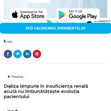
VEZI CALENDARUL EVENIMENTELOR
865
Previous
Dializa timpurie în insuficiența renală
acută nu îmbunătățește evoluția
pacientului
Next