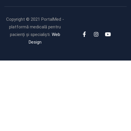
utilizare
Copyright © 2021 PortalMed -
platformă medicală pentru
pacienți și specialiști.
Web
Design