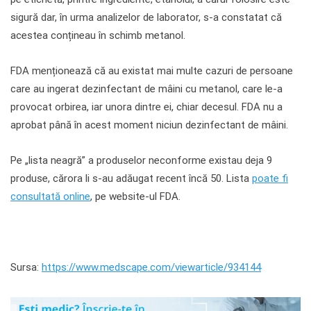
sigură dar, în urma analizelor de laborator, s-a constatat că
acestea conțineau în schimb metanol.
FDA menționează că au existat mai multe cazuri de persoane
care au ingerat dezinfectant de mâini cu metanol, care le-a
provocat orbirea, iar unora dintre ei, chiar decesul. FDA nu a
aprobat până în acest moment niciun dezinfectant de mâini.
Pe „lista neagră” a produselor neconforme existau deja 9
produse, cărora li s-au adăugat recent încă 50. Lista
poate fi
consultată online
, pe website-ul FDA.
Sursa:
https://www.medscape.com/viewarticle/934144