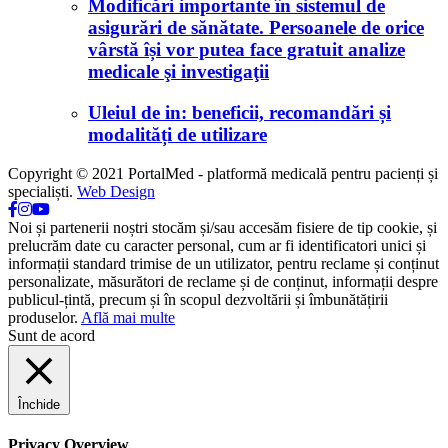
Modificări importante în sistemul de
asigurări de sănătate. Persoanele de orice
vârstă își vor putea face gratuit analize
medicale şi investigaţii
Uleiul de in: beneficii, recomandări și
modalități de utilizare
Copyright © 2021 PortalMed - platformă medicală pentru pacienți și
specialiști.
Web Design
Noi și partenerii noștri stocăm și/sau accesăm fisiere de tip cookie, și
prelucrăm date cu caracter personal, cum ar fi identificatori unici și
informații standard trimise de un utilizator, pentru reclame și conținut
personalizate, măsurători de reclame și de conținut, informații despre
publicul-țintă, precum și în scopul dezvoltării și îmbunătățirii
produselor.
Află mai multe
Sunt de acord
Închide
Privacy Overview