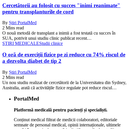
Cercetătorii au folosit cu succes "inimi reanimate"
pentru transplanturile de cord
By
Știri PortalMed
2 Mins read
O nouă metodă de transplant a inimii a fost testată cu succes în
SUA, potrivit unui studiu clinic publicat recent…
ŞTIRI MEDICALE
Studii clinice
O oră de exerciții fizice pe zi reduce cu 74% riscul de
a dezvolta diabet de tip 2
By
Știri PortalMed
2 Mins read
Un nou studiu realizat de cercetătorii de la Universitatea din Sydney,
Australia, arată că activitățile fizice regulate pot reduce riscul…
PortalMed
Platformă medicală pentru pacienți și specialiști.
Conținut medical filtrat de medicii colaboratori, editoriale
semnate de personal medical, opinii internaționale, ultimele