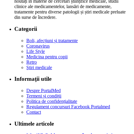
noutăți în materie de cercetări științifice medicale, studii
clinice ale medicamentelor, lansări de medicamente,
tratamente pentru diverse patologii și știri medicale preluate
din surse de încredere.
Categorii
Boli, afecțiuni și tratamente
Coronavirus
Life Style
Medicina pentru copii
Retro
Ştiri medicale
Informaţii utile
Despre PortalMed
Termeni și condiții
Politica de confidențialitate
Regulament concursuri Facebook Portalmed
Contact
Ultimele articole