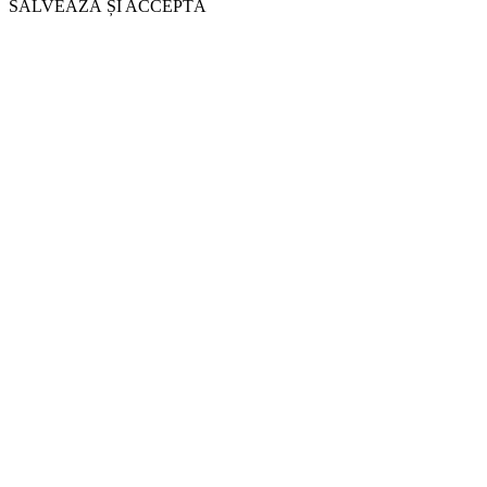
SALVEAZĂ ȘI ACCEPTĂ