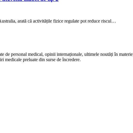
stralia, arată că activitățile fizice regulate pot reduce riscul…
te de personal medical, opinii internaționale, ultimele noutăți în materie 
iri medicale preluate din surse de încredere.