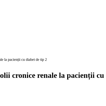
le la pacienții cu diabet de tip 2
lii cronice renale la pacienții cu