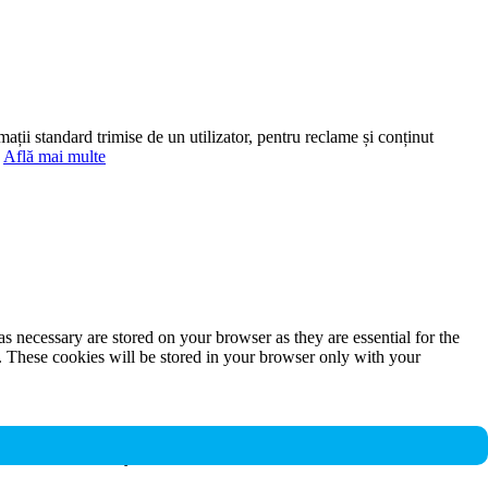
mații standard trimise de un utilizator, pentru reclame și conținut
.
Află mai multe
s necessary are stored on your browser as they are essential for the
e. These cookies will be stored in your browser only with your
nalities and security features of the website. These cookies do not