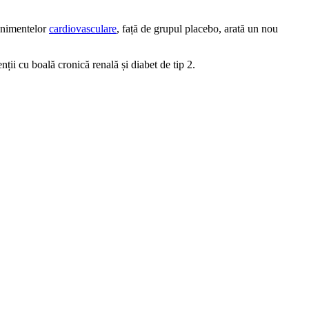
venimentelor
cardiovasculare
, față de grupul placebo, arată un nou
ții cu boală cronică renală și diabet de tip 2.