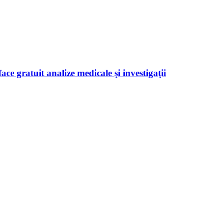
ace gratuit analize medicale şi investigaţii