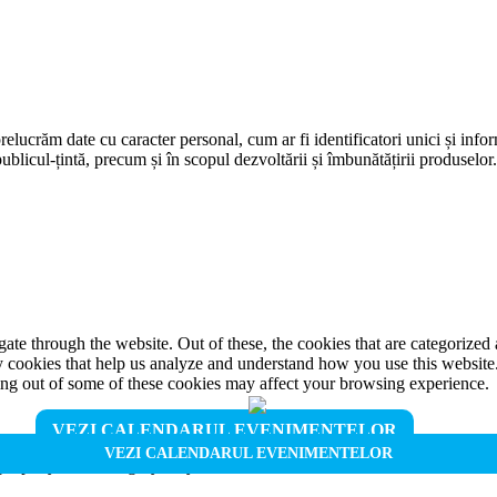
prelucrăm date cu caracter personal, cum ar fi identificatori unici și infor
ublicul-țintă, precum și în scopul dezvoltării și îmbunătățirii produselor
e through the website. Out of these, the cookies that are categorized a
rty cookies that help us analyze and understand how you use this websit
ting out of some of these cookies may affect your browsing experience.
VEZI CALENDARUL EVENIMENTELOR
VEZI CALENDARUL EVENIMENTELOR
properly. This category only includes cookies that ensures basic functio