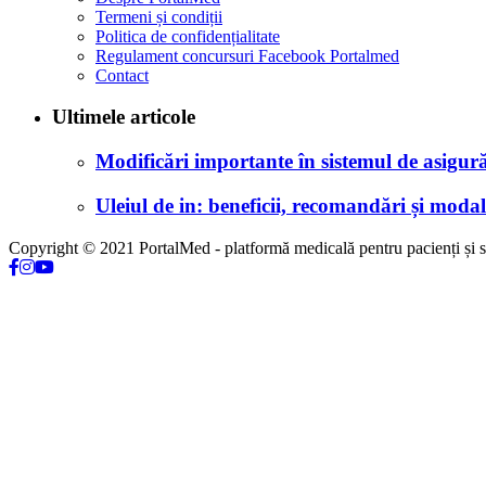
Termeni și condiții
Politica de confidențialitate
Regulament concursuri Facebook Portalmed
Contact
Ultimele articole
Modificări importante în sistemul de asigurăr
Uleiul de in: beneficii, recomandări și modali
Copyright © 2021 PortalMed - platformă medicală pentru pacienți și sp