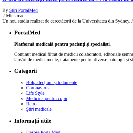
By
Știri PortalMed
2 Mins read
Un nou studiu realizat de cercetătorii de la Universitatea din Sydney, Au
PortalMed
Platformă medicală pentru pacienți și specialiști.
Conținut medical filtrat de medicii colaboratori, editoriale semna
lansări de medicamente, tratamente pentru diverse patologii și șt
Categorii
Boli, afecțiuni și tratamente
Coronavirus
Life Style
Medicina pentru copii
Retro
Ştiri medicale
Informaţii utile
Despre PortalMed